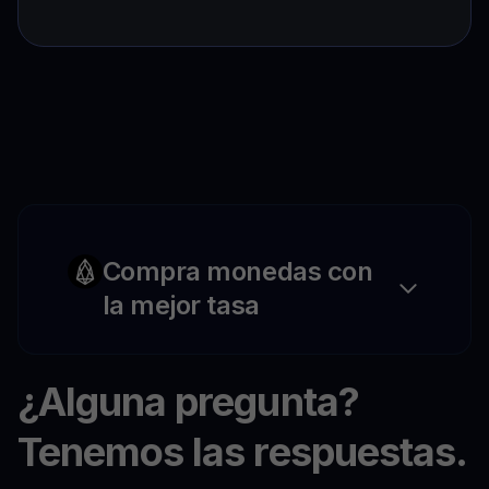
Compra monedas con
la mejor tasa
¿Alguna pregunta?
Tenemos las respuestas.