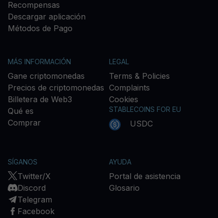
Recompensas
Descargar aplicación
Métodos de Pago
MÁS INFORMACIÓN
LEGAL
Gane criptomonedas
Terms & Policies
Precios de criptomonedas
Complaints
Billetera de Web3
Cookies
STABLECOINS FOR EU
Qué es
Comprar
USDC
SÍGANOS
AYUDA
Twitter/X
Portal de asistencia
Discord
Glosario
Telegram
Facebook