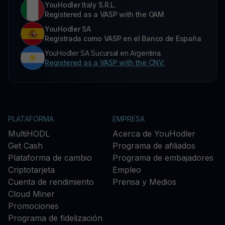
YouHodler Italy S.R.L.
Registered as a VASP with the OAM
YouHodler SA
Registrada como VASP en el Banco de España
YouHodler SA Sucursal en Argentina.
Registered as a VASP with the CNV.
PLATAFORMA
EMPRESA
MultiHODL
Acerca de YouHodler
Get Cash
Programa de afiliados
Plataforma de cambio
Programa de embajadores
Criptotarjeta
Empleo
Cuenta de rendimiento
Prensa y Medios
Cloud Miner
Promociones
Programa de fidelización