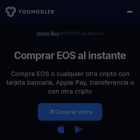
Home
/
Buy
/
EOS
/
EOS en México
Comprar EOS al instante
Compra EOS o cualquier otra cripto con
tarjeta bancaria, Apple Pay, transferencia o
con otra cripto
Comprar ahora