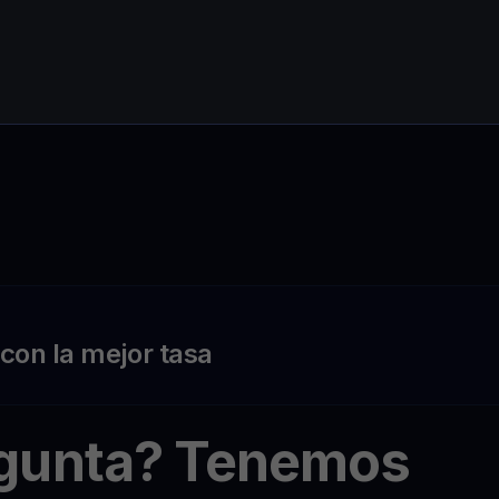
on la mejor tasa
egunta? Tenemos