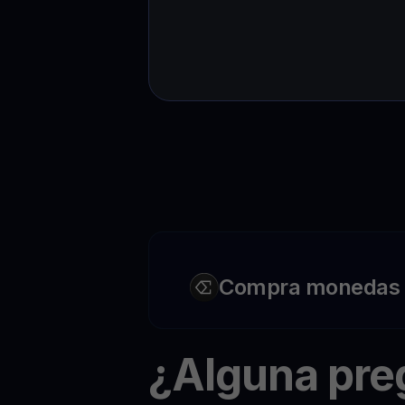
Compra monedas c
¿Alguna pr