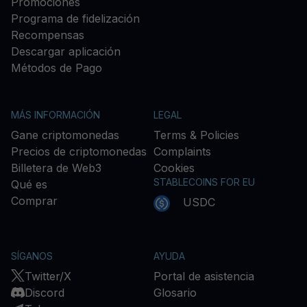
Promociones
Programa de fidelización
Recompensas
Descargar aplicación
Métodos de Pago
MÁS INFORMACIÓN
LEGAL
Gane criptomonedas
Terms & Policies
Precios de criptomonedas
Complaints
Billetera de Web3
Cookies
STABLECOINS FOR EU
Qué es
Comprar
USDC
SÍGANOS
AYUDA
Twitter/X
Portal de asistencia
Discord
Glosario