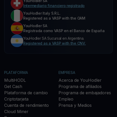
YouHodler SA
Intermediario financiero registrado
YouHodler Italy S.R.L.
Registered as a VASP with the OAM
YouHodler SA
Registrada como VASP en el Banco de España
YouHodler SA Sucursal en Argentina.
Registered as a VASP with the CNV.
PLATAFORMA
EMPRESA
MultiHODL
Acerca de YouHodler
Get Cash
Programa de afiliados
Plataforma de cambio
Programa de embajadores
Criptotarjeta
Empleo
Cuenta de rendimiento
Prensa y Medios
Cloud Miner