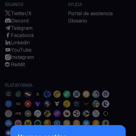
SÍGANOS
AYUDA
Twitter/X
Portal de asistencia
Discord
Glosario
Telegram
Facebook
Linkedin
YouTube
Instagram
Reddit
PLATAFORMA