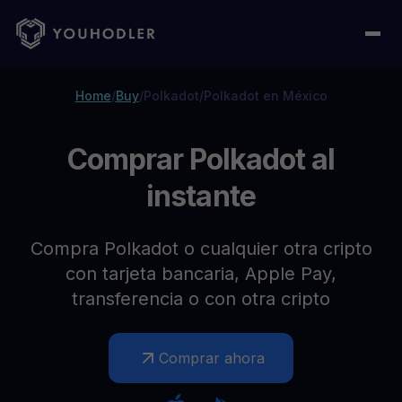
Home
/
Buy
/
Polkadot
/
Polkadot en México
Comprar Polkadot al
instante
Compra Polkadot o cualquier otra cripto
con tarjeta bancaria, Apple Pay,
transferencia o con otra cripto
Comprar ahora