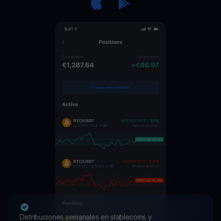
Distribuciones semanales en stablecoins y