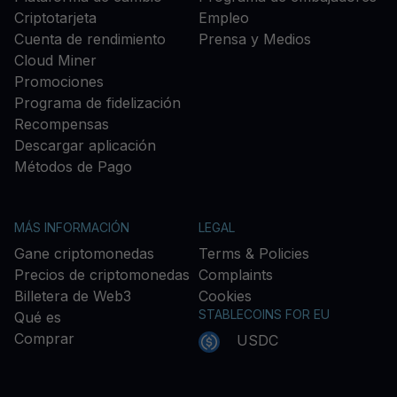
Criptotarjeta
Empleo
Cuenta de rendimiento
Prensa y Medios
Cloud Miner
Promociones
Programa de fidelización
Recompensas
Descargar aplicación
Métodos de Pago
MÁS INFORMACIÓN
LEGAL
Gane criptomonedas
Terms & Policies
Precios de criptomonedas
Complaints
Billetera de Web3
Cookies
STABLECOINS FOR EU
Qué es
Comprar
USDC