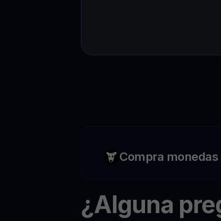
Compra monedas c
¿Alguna pr