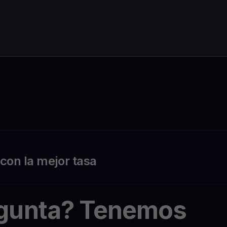
on la mejor tasa
egunta? Tenemos