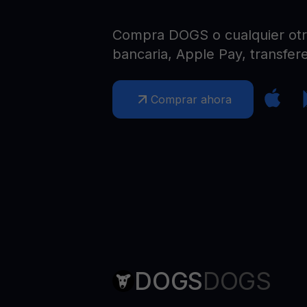
Web3 wallet
Tu riqueza Web3 gestionada en un solo lugar
Compra DOGS o cualquier otra
bancaria, Apple Pay, transfere
Comprar ahora
DOGS
DOGS