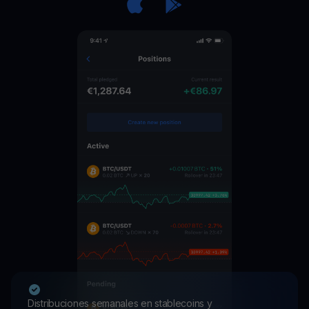
Distribuciones semanales en stablecoins y