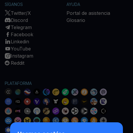
SÍGANOS
AYUDA
Twitter/X
Portal de asistencia
Discord
Glosario
Telegram
Facebook
Linkedin
YouTube
Instagram
Reddit
PLATAFORMA