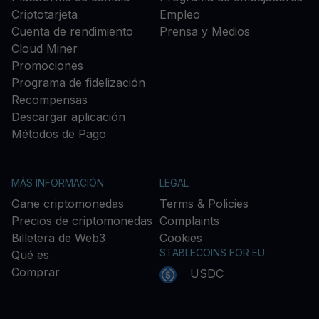
Criptotarjeta
Empleo
Cuenta de rendimiento
Prensa y Medios
Cloud Miner
Promociones
Programa de fidelización
Recompensas
Descargar aplicación
Métodos de Pago
MÁS INFORMACIÓN
LEGAL
Gane criptomonedas
Terms & Policies
Precios de criptomonedas
Complaints
Billetera de Web3
Cookies
STABLECOINS FOR EU
Qué es
Comprar
USDC