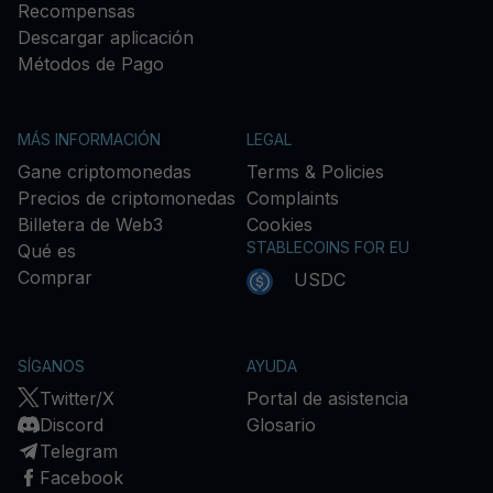
Recompensas
Descargar aplicación
Métodos de Pago
MÁS INFORMACIÓN
LEGAL
Gane criptomonedas
Terms & Policies
Precios de criptomonedas
Complaints
Billetera de Web3
Cookies
STABLECOINS FOR EU
Qué es
Comprar
USDC
SÍGANOS
AYUDA
Twitter/X
Portal de asistencia
Discord
Glosario
Telegram
Facebook