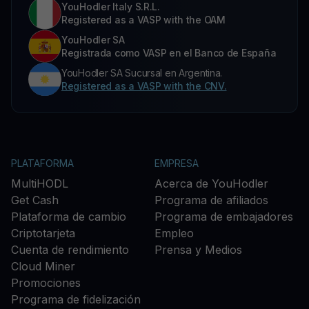
YouHodler Italy S.R.L.
Registered as a VASP with the OAM
YouHodler SA
Registrada como VASP en el Banco de España
YouHodler SA Sucursal en Argentina.
Registered as a VASP with the CNV.
PLATAFORMA
EMPRESA
MultiHODL
Acerca de YouHodler
Get Cash
Programa de afiliados
Plataforma de cambio
Programa de embajadores
Criptotarjeta
Empleo
Cuenta de rendimiento
Prensa y Medios
Cloud Miner
Promociones
Programa de fidelización