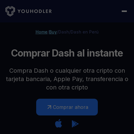
Home
/
Buy
/
Dash
/
Dash en Perú
Comprar Dash al instante
Compra Dash o cualquier otra cripto con
tarjeta bancaria, Apple Pay, transferencia o
con otra cripto
Comprar ahora