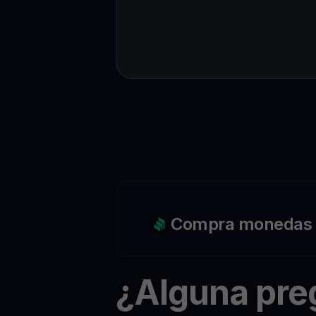
Compra monedas c
¿Alguna pr