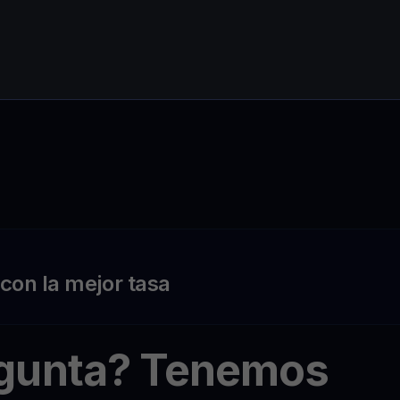
on la mejor tasa
egunta? Tenemos