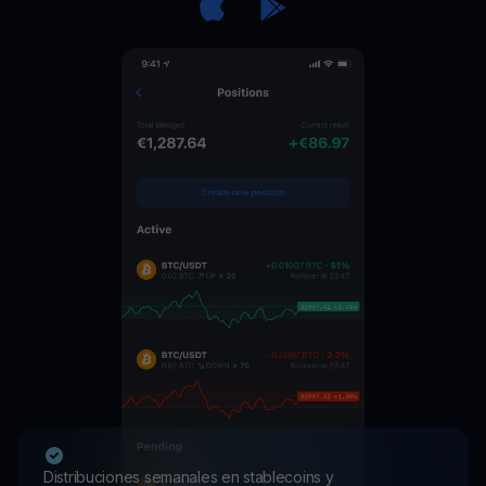
Distribuciones semanales en stablecoins y