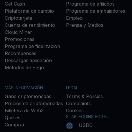
Get Cash
Programa de afiliados
Plataforma de cambio
Programa de embajadores
Criptotarjeta
Empleo
Cuenta de rendimiento
Prensa y Medios
Cloud Miner
Promociones
Programa de fidelización
Recompensas
Descargar aplicación
Métodos de Pago
MÁS INFORMACIÓN
LEGAL
Gane criptomonedas
Terms & Policies
Precios de criptomonedas
Complaints
Billetera de Web3
Cookies
STABLECOINS FOR EU
Qué es
Comprar
USDC