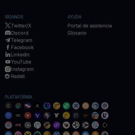
SÍGANOS
AYUDA
Twitter/X
Portal de asistencia
Discord
Glosario
Telegram
Facebook
Linkedin
YouTube
Instagram
Reddit
PLATAFORMA