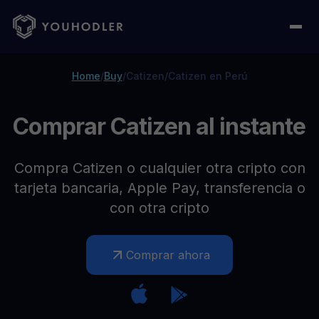
Home
/
Buy
/
Catizen
/
Catizen en Perú
Comprar Catizen al instante
Compra Catizen o cualquier otra cripto con
tarjeta bancaria, Apple Pay, transferencia o
con otra cripto
Comprar ahora