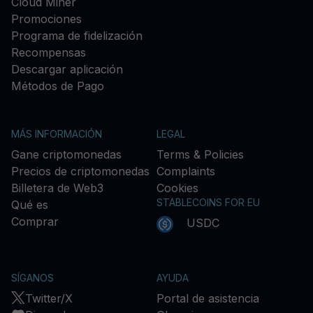
Cloud Miner
Promociones
Programa de fidelización
Recompensas
Descargar aplicación
Métodos de Pago
MÁS INFORMACIÓN
LEGAL
Gane criptomonedas
Terms & Policies
Precios de criptomonedas
Complaints
Billetera de Web3
Cookies
STABLECOINS FOR EU
Qué es
Comprar
USDC
SÍGANOS
AYUDA
Twitter/X
Portal de asistencia