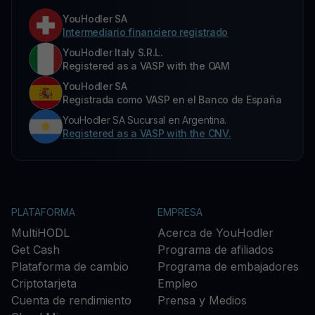
YouHodler SA
Intermediario financiero registrado
YouHodler Italy S.R.L.
Registered as a VASP with the OAM
YouHodler SA
Registrada como VASP en el Banco de España
YouHodler SA Sucursal en Argentina.
Registered as a VASP with the CNV.
PLATAFORMA
EMPRESA
MultiHODL
Acerca de YouHodler
Get Cash
Programa de afiliados
Plataforma de cambio
Programa de embajadores
Criptotarjeta
Empleo
Cuenta de rendimiento
Prensa y Medios