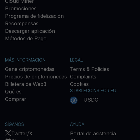
Cloud Miner
Promociones
Programa de fidelización
Recompensas
Descargar aplicación
Métodos de Pago
MÁS INFORMACIÓN
LEGAL
Gane criptomonedas
Terms & Policies
Precios de criptomonedas
Complaints
Billetera de Web3
Cookies
STABLECOINS FOR EU
Qué es
Comprar
USDC
SÍGANOS
AYUDA
Twitter/X
Portal de asistencia