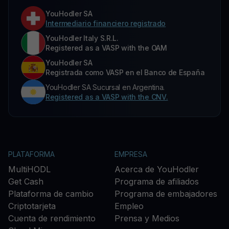
YouHodler SA
Intermediario financiero registrado
YouHodler Italy S.R.L.
Registered as a VASP with the OAM
YouHodler SA
Registrada como VASP en el Banco de España
YouHodler SA Sucursal en Argentina.
Registered as a VASP with the CNV.
PLATAFORMA
EMPRESA
MultiHODL
Acerca de YouHodler
Get Cash
Programa de afiliados
Plataforma de cambio
Programa de embajadores
Criptotarjeta
Empleo
Cuenta de rendimiento
Prensa y Medios