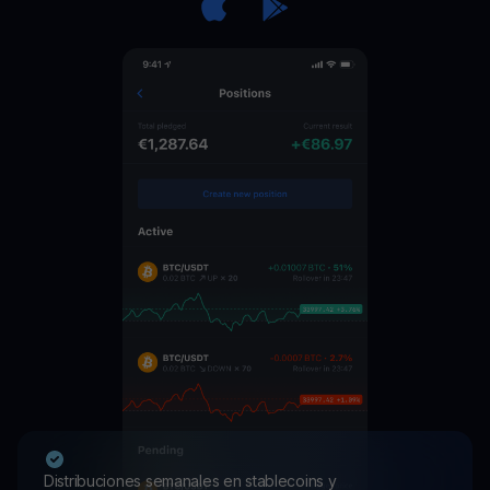
Distribuciones semanales en stablecoins y