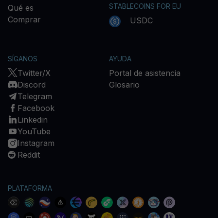
STABLECOINS FOR EU
Qué es
Comprar
USDC
SÍGANOS
AYUDA
Twitter/X
Portal de asistencia
Discord
Glosario
Telegram
Facebook
Linkedin
YouTube
Instagram
Reddit
PLATAFORMA