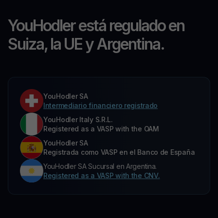
YouHodler está regulado en
Suiza, la UE y Argentina.
YouHodler SA
Intermediario financiero registrado
YouHodler Italy S.R.L.
Registered as a VASP with the OAM
YouHodler SA
Registrada como VASP en el Banco de España
YouHodler SA Sucursal en Argentina.
Registered as a VASP with the CNV.