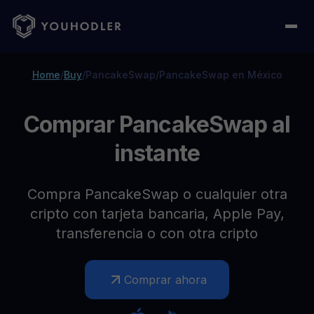
Home
/
Buy
/
PancakeSwap
/
PancakeSwap en México
Comprar PancakeSwap al
instante
Compra PancakeSwap o cualquier otra
cripto con tarjeta bancaria, Apple Pay,
transferencia o con otra cripto
Comprar ahora