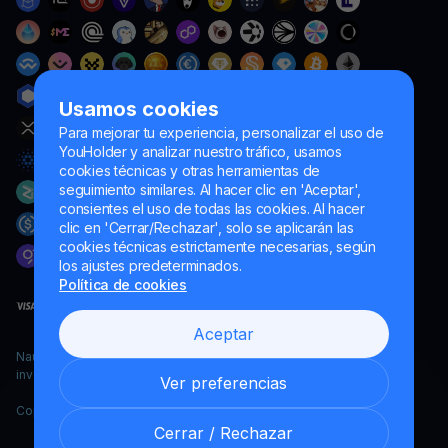
Usamos cookies
Para mejorar tu experiencia, personalizar el uso de
YouHolder y analizar nuestro tráfico, usamos
cookies técnicas y otras herramientas de
seguimiento similares. Al hacer clic en 'Aceptar',
consientes el uso de todas las cookies. Al hacer
clic en 'Cerrar/Rechazar', solo se aplicarán las
cookies técnicas estrictamente necesarias, según
los ajustes predeterminados.
Política de cookies
Aceptar
Naumard LTD. – únicamente para fines de desarrollo informático,
investigación y marketing
Ver preferencias
Copyright YouHodler, 2026.
Cerrar / Rechazar