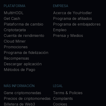
PLATAFORMA
EMPRESA
MultiHODL
Acerca de YouHodler
Get Cash
Programa de afiliados
Plataforma de cambio
Programa de embajadores
Criptotarjeta
Empleo
Cuenta de rendimiento
Prensa y Medios
Cloud Miner
Promociones
Programa de fidelización
Recompensas
Descargar aplicación
Métodos de Pago
MÁS INFORMACIÓN
LEGAL
Gane criptomonedas
Terms & Policies
Precios de criptomonedas
Complaints
Billetera de Web3
Cookies