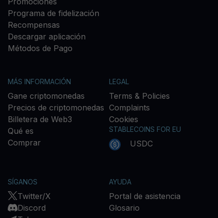
Promociones
Programa de fidelización
Recompensas
Descargar aplicación
Métodos de Pago
MÁS INFORMACIÓN
LEGAL
Gane criptomonedas
Terms & Policies
Precios de criptomonedas
Complaints
Billetera de Web3
Cookies
STABLECOINS FOR EU
Qué es
Comprar
USDC
SÍGANOS
AYUDA
Twitter/X
Portal de asistencia
Discord
Glosario