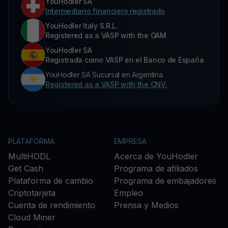
YouHodler SA
Intermediario financiero registrado
YouHodler Italy S.R.L.
Registered as a VASP with the OAM
YouHodler SA
Registrada como VASP en el Banco de España
YouHodler SA Sucursal en Argentina.
Registered as a VASP with the CNV.
PLATAFORMA
EMPRESA
MultiHODL
Acerca de YouHodler
Get Cash
Programa de afiliados
Plataforma de cambio
Programa de embajadores
Criptotarjeta
Empleo
Cuenta de rendimiento
Prensa y Medios
Cloud Miner