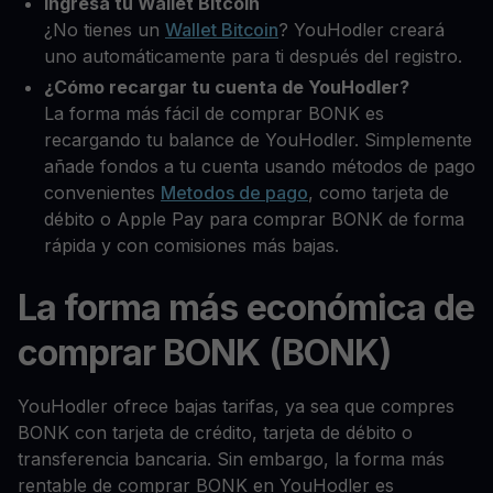
Ingresa tu Wallet Bitcoin
¿No tienes un
Wallet Bitcoin
? YouHodler creará
uno automáticamente para ti después del registro.
¿Cómo recargar tu cuenta de YouHodler?
La forma más fácil de comprar BONK es
recargando tu balance de YouHodler. Simplemente
añade fondos a tu cuenta usando métodos de pago
convenientes
Metodos de pago
, como tarjeta de
débito o Apple Pay para comprar BONK de forma
rápida y con comisiones más bajas.
La forma más económica de
comprar BONK (BONK)
YouHodler ofrece bajas tarifas, ya sea que compres
BONK con tarjeta de crédito, tarjeta de débito o
transferencia bancaria. Sin embargo, la forma más
rentable de comprar BONK en YouHodler es