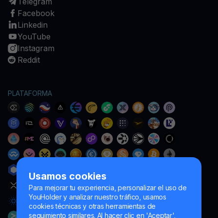
Telegram
Facebook
Linkedin
YouTube
Instagram
Reddit
PLATAFORMA
Usamos cookies
Para mejorar tu experiencia, personalizar el uso de
YouHolder y analizar nuestro tráfico, usamos
cookies técnicas y otras herramientas de
seguimiento similares. Al hacer clic en 'Aceptar',