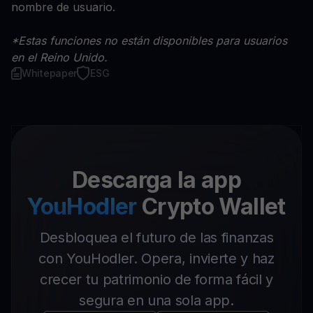
nombre de usuario.
*Estas funciones no están disponibles para usuarios
en el Reino Unido.
Whitepaper
ESG
Descarga la app
YouHodler
Crypto Wallet
Desbloquea el futuro de las finanzas
con YouHodler. Opera, invierte y haz
crecer tu patrimonio de forma fácil y
segura en una sola app.