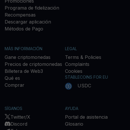
Promociones
Programa de fidelización
Recompensas
Descargar aplicación
Métodos de Pago
MÁS INFORMACIÓN
LEGAL
Gane criptomonedas
Terms & Policies
Precios de criptomonedas
Complaints
Billetera de Web3
Cookies
STABLECOINS FOR EU
Qué es
Comprar
USDC
SÍGANOS
AYUDA
Twitter/X
Portal de asistencia
Discord
Glosario