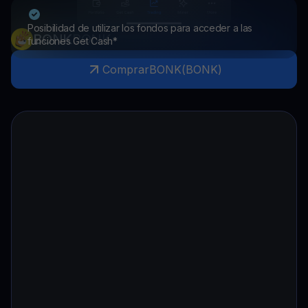
Posibilidad de utilizar los fondos para acceder a las
BONK
BONK
funciones Get Cash*
Comprar
BONK
(
BONK
)