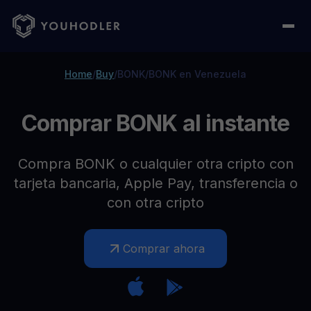
Home
/
Buy
/
BONK
/
BONK en Venezuela
Comprar BONK al instante
Compra BONK o cualquier otra cripto con
tarjeta bancaria, Apple Pay, transferencia o
con otra cripto
Comprar ahora