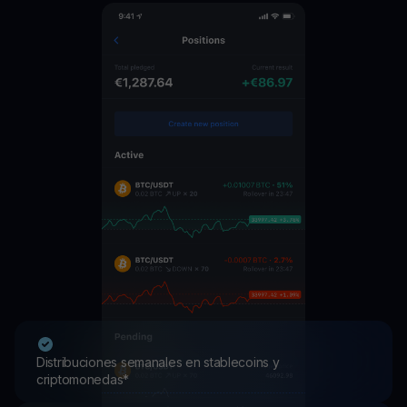
Distribuciones semanales en stablecoins y
criptomonedas*