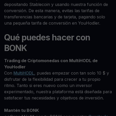
depositando Stablecoin y usando nuestra función de
conversión. De esta manera, evitas las tarifas de
transferencias bancarias y de tarjeta, pagando solo
una pequeña tarifa de conversión en YouHodler.
Qué puedes hacer con
BONK
Trading de Criptomonedas con MultiHODL de
YouHodler
Con
MultiHODL
, puedes empezar con tan solo 10 $ y
disfrutar de la flexibilidad para crecer a tu propio
ritmo. Tanto si eres nuevo como un inversor
experimentado, nuestra plataforma está diseñada para
satisfacer tus necesidades y objetivos de inversión.
Mantén tu BONK