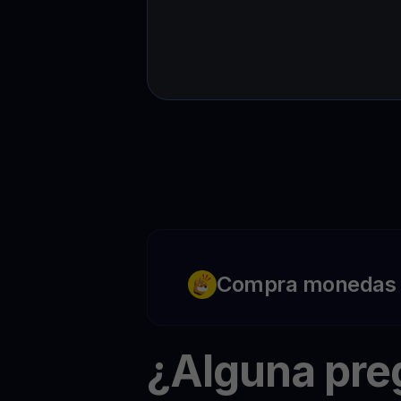
Compra monedas c
¿Alguna pr