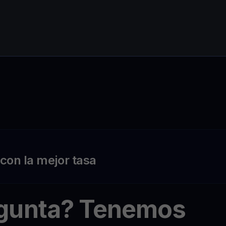
on la mejor tasa
egunta? Tenemos