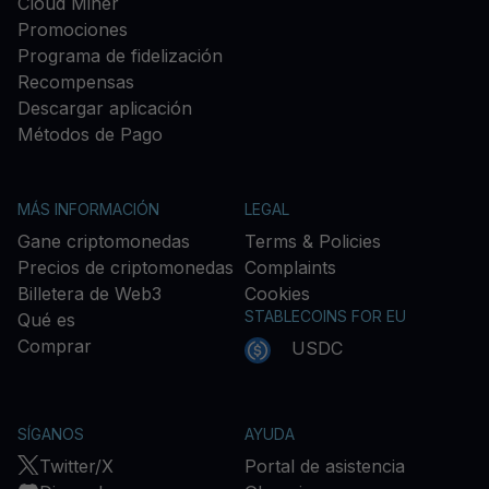
Cloud Miner
Promociones
Programa de fidelización
Recompensas
Descargar aplicación
Métodos de Pago
MÁS INFORMACIÓN
LEGAL
Gane criptomonedas
Terms & Policies
Precios de criptomonedas
Complaints
Billetera de Web3
Cookies
STABLECOINS FOR EU
Qué es
Comprar
USDC
SÍGANOS
AYUDA
Twitter/X
Portal de asistencia