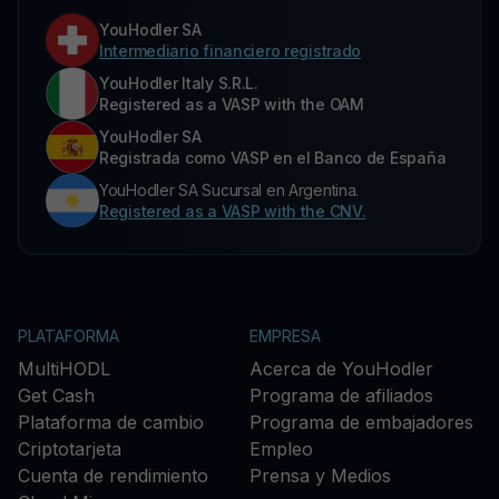
YouHodler SA
Intermediario financiero registrado
YouHodler Italy S.R.L.
Registered as a VASP with the OAM
YouHodler SA
Registrada como VASP en el Banco de España
YouHodler SA Sucursal en Argentina.
Registered as a VASP with the CNV.
PLATAFORMA
EMPRESA
MultiHODL
Acerca de YouHodler
Get Cash
Programa de afiliados
Plataforma de cambio
Programa de embajadores
Criptotarjeta
Empleo
Cuenta de rendimiento
Prensa y Medios