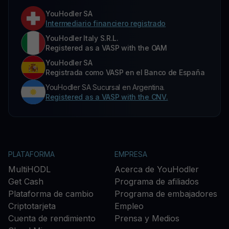
YouHodler SA
Intermediario financiero registrado
YouHodler Italy S.R.L.
Registered as a VASP with the OAM
YouHodler SA
Registrada como VASP en el Banco de España
YouHodler SA Sucursal en Argentina.
Registered as a VASP with the CNV.
PLATAFORMA
EMPRESA
MultiHODL
Acerca de YouHodler
Get Cash
Programa de afiliados
Plataforma de cambio
Programa de embajadores
Criptotarjeta
Empleo
Cuenta de rendimiento
Prensa y Medios