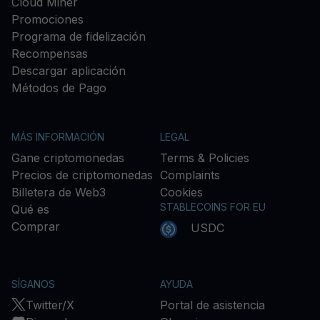
Cloud Miner
Promociones
Programa de fidelización
Recompensas
Descargar aplicación
Métodos de Pago
MÁS INFORMACIÓN
LEGAL
Gane criptomonedas
Terms & Policies
Precios de criptomonedas
Complaints
Billetera de Web3
Cookies
STABLECOINS FOR EU
Qué es
Comprar
USDC
SÍGANOS
AYUDA
Twitter/X
Portal de asistencia