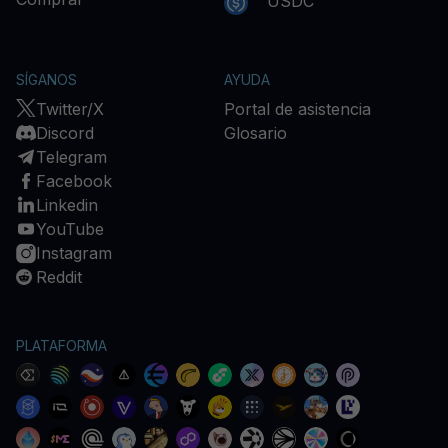
USDC
SÍGANOS
AYUDA
Twitter/X
Portal de asistencia
Discord
Glosario
Telegram
Facebook
Linkedin
YouTube
Instagram
Reddit
PLATAFORMA