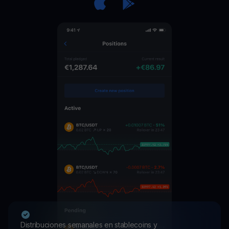
Distribuciones semanales en stablecoins y