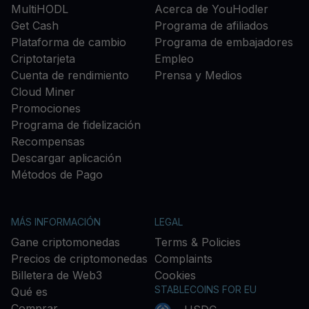
MultiHODL
Acerca de YouHodler
Get Cash
Programa de afiliados
Plataforma de cambio
Programa de embajadores
Criptotarjeta
Empleo
Cuenta de rendimiento
Prensa y Medios
Cloud Miner
Promociones
Programa de fidelización
Recompensas
Descargar aplicación
Métodos de Pago
MÁS INFORMACIÓN
LEGAL
Gane criptomonedas
Terms & Policies
Precios de criptomonedas
Complaints
Billetera de Web3
Cookies
STABLECOINS FOR EU
Qué es
Comprar