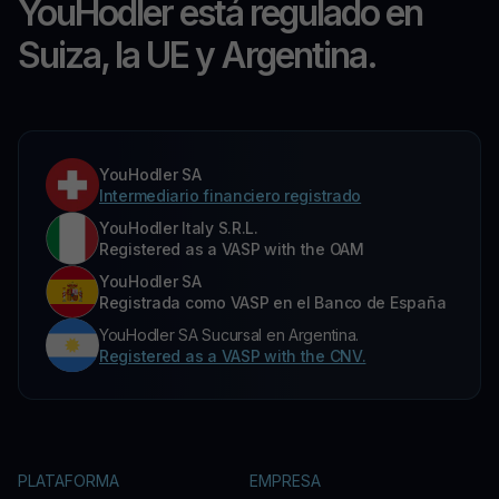
YouHodler está regulado en
Suiza, la UE y Argentina.
YouHodler SA
Intermediario financiero registrado
YouHodler Italy S.R.L.
Registered as a VASP with the OAM
YouHodler SA
Registrada como VASP en el Banco de España
YouHodler SA Sucursal en Argentina.
Registered as a VASP with the CNV.
PLATAFORMA
EMPRESA