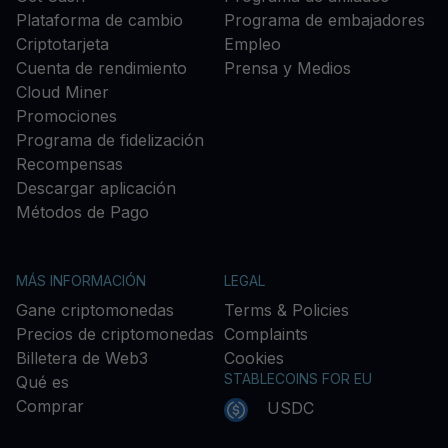
Plataforma de cambio
Programa de embajadores
Criptotarjeta
Empleo
Cuenta de rendimiento
Prensa y Medios
Cloud Miner
Promociones
Programa de fidelización
Recompensas
Descargar aplicación
Métodos de Pago
MÁS INFORMACIÓN
LEGAL
Gane criptomonedas
Terms & Policies
Precios de criptomonedas
Complaints
Billetera de Web3
Cookies
STABLECOINS FOR EU
Qué es
Comprar
USDC