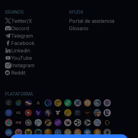
SÍGANOS
AYUDA
Twitter/X
Portal de asistencia
Discord
Glosario
Telegram
Facebook
Linkedin
YouTube
Instagram
Reddit
PLATAFORMA