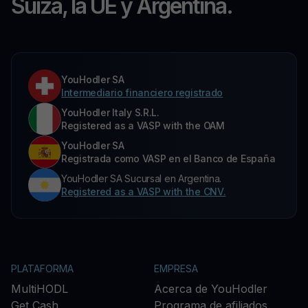
Suiza, la UE y Argentina.
YouHodler SA
Intermediario financiero registrado
YouHodler Italy S.R.L.
Registered as a VASP with the OAM
YouHodler SA
Registrada como VASP en el Banco de España
YouHodler SA Sucursal en Argentina.
Registered as a VASP with the CNV.
PLATAFORMA
EMPRESA
MultiHODL
Acerca de YouHodler
Get Cash
Programa de afiliados