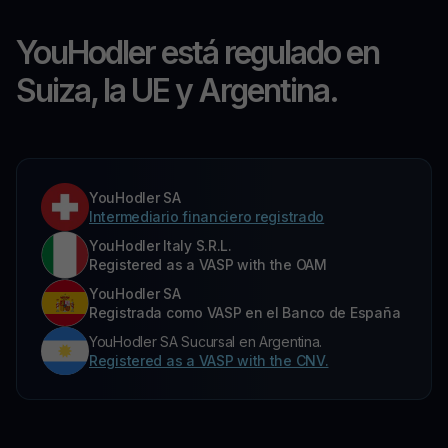
YouHodler está regulado en
Suiza, la UE y Argentina.
YouHodler SA
Intermediario financiero registrado
YouHodler Italy S.R.L.
Registered as a VASP with the OAM
YouHodler SA
Registrada como VASP en el Banco de España
YouHodler SA Sucursal en Argentina.
Registered as a VASP with the CNV.