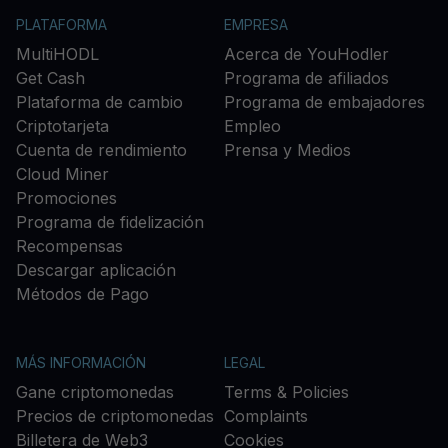
PLATAFORMA
EMPRESA
MultiHODL
Acerca de YouHodler
Get Cash
Programa de afiliados
Plataforma de cambio
Programa de embajadores
Criptotarjeta
Empleo
Cuenta de rendimiento
Prensa y Medios
Cloud Miner
Promociones
Programa de fidelización
Recompensas
Descargar aplicación
Métodos de Pago
MÁS INFORMACIÓN
LEGAL
Gane criptomonedas
Terms & Policies
Precios de criptomonedas
Complaints
Billetera de Web3
Cookies