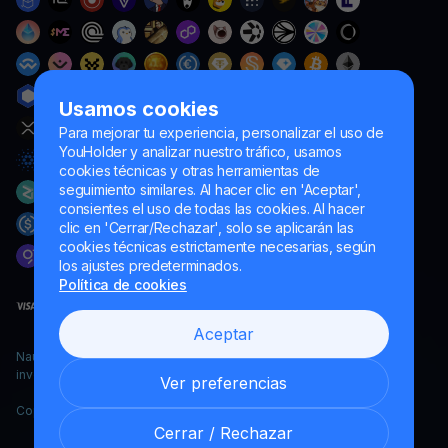
Usamos cookies
Para mejorar tu experiencia, personalizar el uso de
YouHolder y analizar nuestro tráfico, usamos
cookies técnicas y otras herramientas de
seguimiento similares. Al hacer clic en 'Aceptar',
consientes el uso de todas las cookies. Al hacer
clic en 'Cerrar/Rechazar', solo se aplicarán las
cookies técnicas estrictamente necesarias, según
los ajustes predeterminados.
Política de cookies
Aceptar
Naumard LTD. – únicamente para fines de desarrollo informático,
investigación y marketing
Ver preferencias
Copyright YouHodler, 2026.
Cerrar / Rechazar