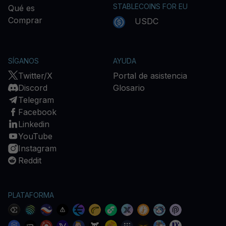
STABLECOINS FOR EU
Qué es
Comprar
USDC
SÍGANOS
AYUDA
Twitter/X
Portal de asistencia
Discord
Glosario
Telegram
Facebook
Linkedin
YouTube
Instagram
Reddit
PLATAFORMA