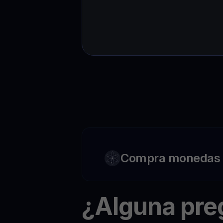
Compra monedas c
¿Alguna pr