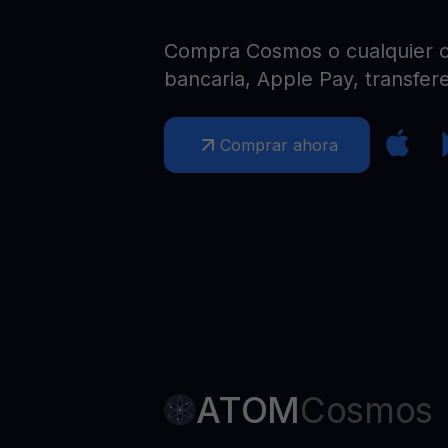
Web3 wallet
Tu riqueza Web3 gestionada en un solo lugar
Compra Cosmos o cualquier ot
bancaria, Apple Pay, transfere
Comprar ahora
ATOM
Cosmos