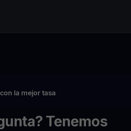
on la mejor tasa
egunta? Tenemos