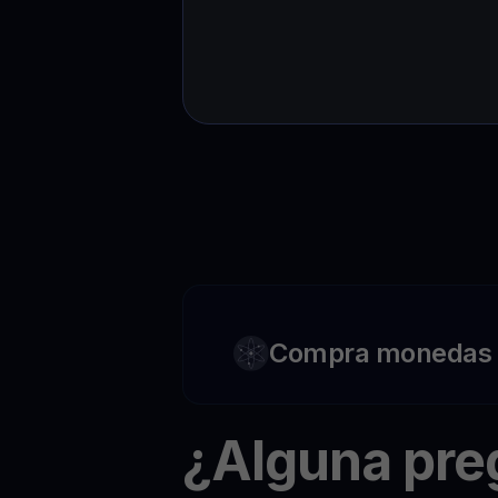
Compra monedas c
¿Alguna pr