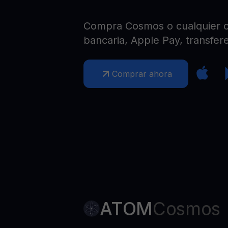
Web3 wallet
Tu riqueza Web3 gestionada en un solo lugar
Compra Cosmos o cualquier ot
bancaria, Apple Pay, transfere
Comprar ahora
ATOM
Cosmos