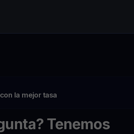
on la mejor tasa
egunta? Tenemos