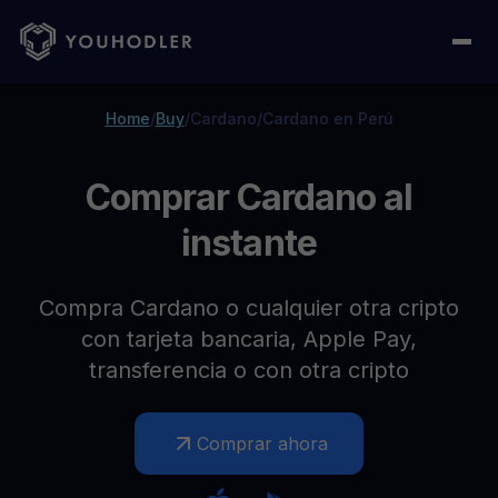
Home
/
Buy
/
Cardano
/
Cardano en Perú
Comprar Cardano al
instante
Compra Cardano o cualquier otra cripto
con tarjeta bancaria, Apple Pay,
transferencia o con otra cripto
Comprar ahora