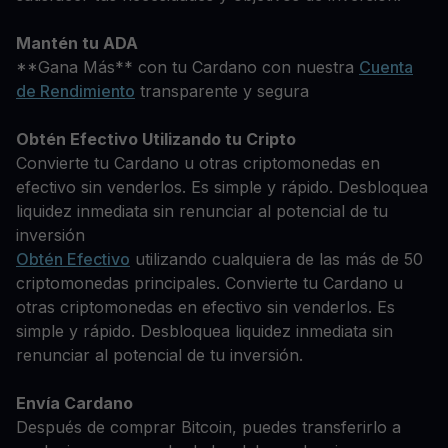
Mantén tu ADA
**Gana Más** con tu Cardano con nuestra
Cuenta
de Rendimiento
transparente y segura
Obtén Efectivo Utilizando tu Cripto
Convierte tu Cardano u otras criptomonedas en
efectivo sin venderlos. Es simple y rápido. Desbloquea
liquidez inmediata sin renunciar al potencial de tu
inversión
Obtén Efectivo
utilizando cualquiera de las más de 50
criptomonedas principales. Convierte tu Cardano u
otras criptomonedas en efectivo sin venderlos. Es
simple y rápido. Desbloquea liquidez inmediata sin
renunciar al potencial de tu inversión.
Envía Cardano
Después de comprar Bitcoin, puedes transferirlo a