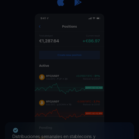
Distribuciones semanales en stablecoins y