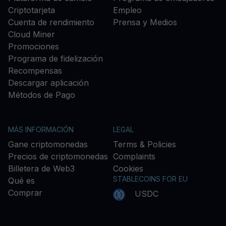
Criptotarjeta
Empleo
Cuenta de rendimiento
Prensa y Medios
Cloud Miner
Promociones
Programa de fidelización
Recompensas
Descargar aplicación
Métodos de Pago
MÁS INFORMACIÓN
LEGAL
Gane criptomonedas
Terms & Policies
Precios de criptomonedas
Complaints
Billetera de Web3
Cookies
STABLECOINS FOR EU
Qué es
Comprar
USDC