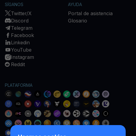
SÍGANOS
AYUDA
Twitter/X
Portal de asistencia
Discord
Glosario
Telegram
Facebook
Linkedin
YouTube
Instagram
Reddit
PLATAFORMA