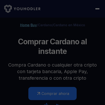
Home
/
Buy
/
Cardano
/
Cardano en México
Comprar Cardano al
instante
Compra Cardano o cualquier otra cripto
con tarjeta bancaria, Apple Pay,
transferencia o con otra cripto
Comprar ahora