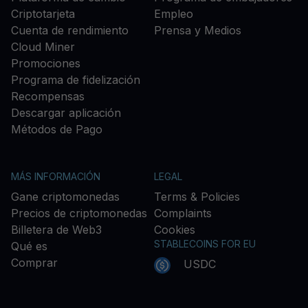
Criptotarjeta
Empleo
Cuenta de rendimiento
Prensa y Medios
Cloud Miner
Promociones
Programa de fidelización
Recompensas
Descargar aplicación
Métodos de Pago
MÁS INFORMACIÓN
LEGAL
Gane criptomonedas
Terms & Policies
Precios de criptomonedas
Complaints
Billetera de Web3
Cookies
STABLECOINS FOR EU
Qué es
Comprar
USDC