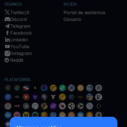
SÍGANOS
AYUDA
Twitter/X
Portal de asistencia
Discord
Glosario
Telegram
Facebook
Linkedin
YouTube
Instagram
Reddit
PLATAFORMA