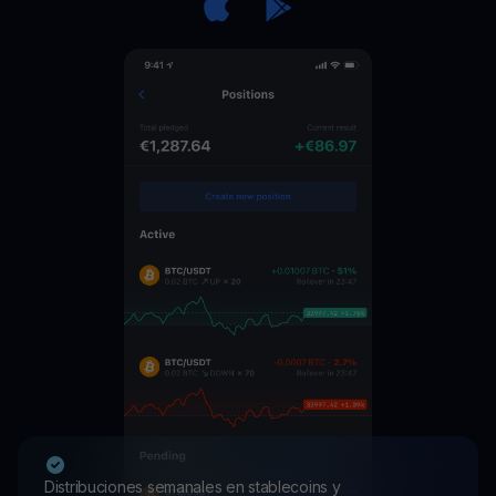
Distribuciones semanales en stablecoins y