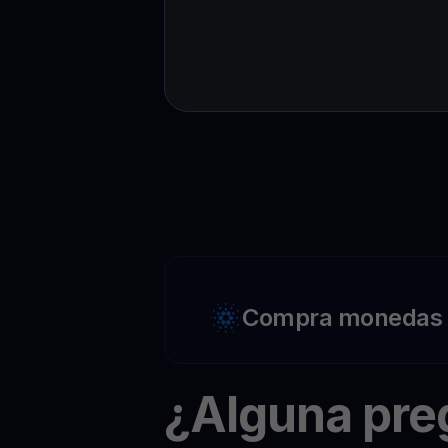
Compra monedas c
¿Alguna pr