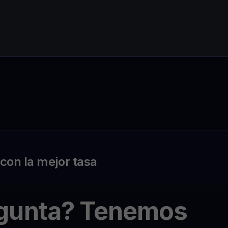
on la mejor tasa
egunta? Tenemos