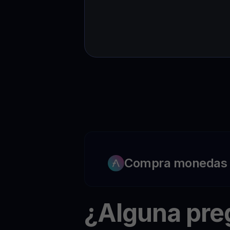
Compra monedas c
¿Alguna pr