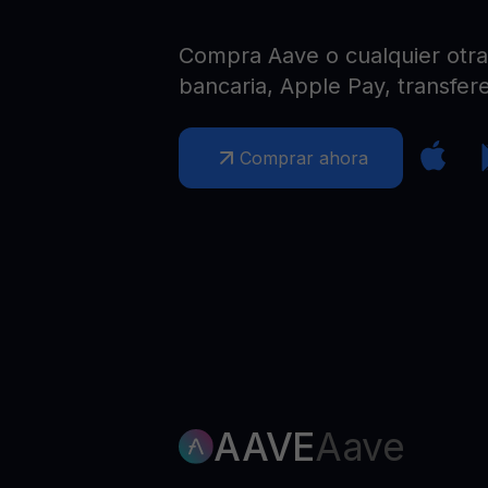
Web3 wallet
Tu riqueza Web3 gestionada en un solo lugar
Compra Aave o cualquier otra 
bancaria, Apple Pay, transfere
Comprar ahora
AAVE
Aave