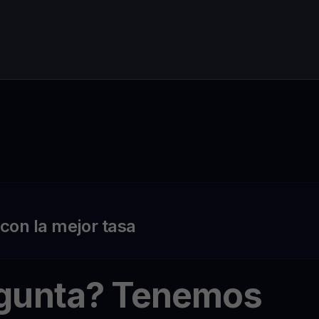
on la mejor tasa
egunta? Tenemos