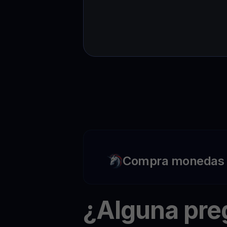
Compra monedas c
¿Alguna pr