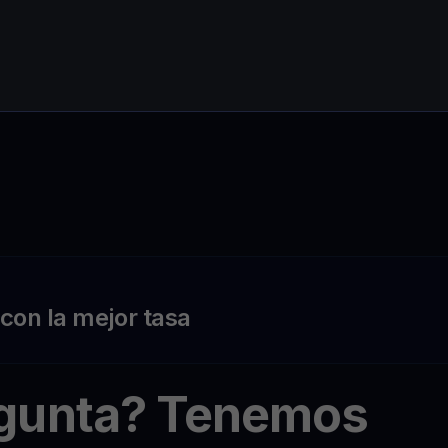
on la mejor tasa
egunta? Tenemos