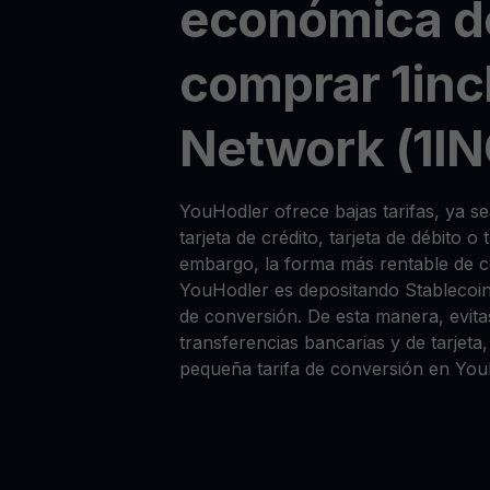
económica d
comprar 1inc
Network (1I
YouHodler ofrece bajas tarifas, ya 
tarjeta de crédito, tarjeta de débito o
embargo, la forma más rentable de
YouHodler es depositando Stablecoi
de conversión. De esta manera, evitas
transferencias bancarias y de tarjet
pequeña tarifa de conversión en You