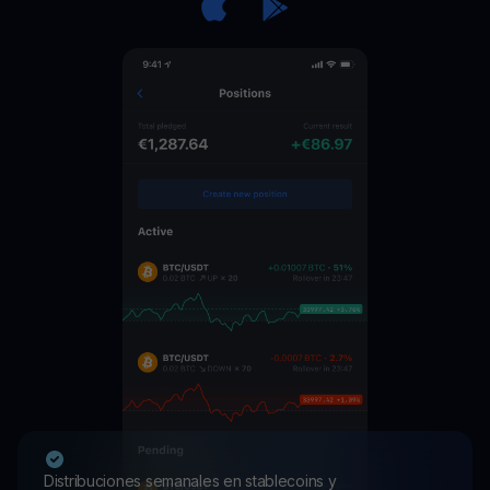
Distribuciones semanales en stablecoins y