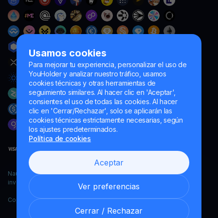
Usamos cookies
Para mejorar tu experiencia, personalizar el uso de
YouHolder y analizar nuestro tráfico, usamos
cookies técnicas y otras herramientas de
seguimiento similares. Al hacer clic en 'Aceptar',
consientes el uso de todas las cookies. Al hacer
clic en 'Cerrar/Rechazar', solo se aplicarán las
cookies técnicas estrictamente necesarias, según
los ajustes predeterminados.
Política de cookies
Aceptar
Naumard LTD. – únicamente para fines de desarrollo informático,
investigación y marketing
Ver preferencias
Copyright YouHodler, 2026.
Cerrar / Rechazar