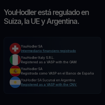
YouHodler está regulado en
Suiza, la UE y Argentina.
YouHodler SA
Intermediario financiero registrado
YouHodler Italy S.R.L.
Registered as a VASP with the OAM
YouHodler SA
Registrada como VASP en el Banco de España
YouHodler SA Sucursal en Argentina.
Registered as a VASP with the CNV.