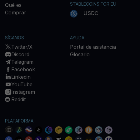
STABLECOINS FOR EU
Qué es
Comprar
USDC
SÍGANOS
AYUDA
Twitter/X
Portal de asistencia
Discord
Glosario
Telegram
Facebook
Linkedin
YouTube
Instagram
Reddit
PLATAFORMA