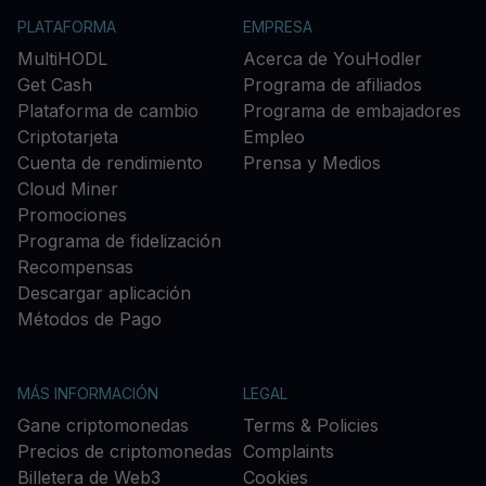
PLATAFORMA
EMPRESA
MultiHODL
Acerca de YouHodler
Get Cash
Programa de afiliados
Plataforma de cambio
Programa de embajadores
Criptotarjeta
Empleo
Cuenta de rendimiento
Prensa y Medios
Cloud Miner
Promociones
Programa de fidelización
Recompensas
Descargar aplicación
Métodos de Pago
MÁS INFORMACIÓN
LEGAL
Gane criptomonedas
Terms & Policies
Precios de criptomonedas
Complaints
Billetera de Web3
Cookies