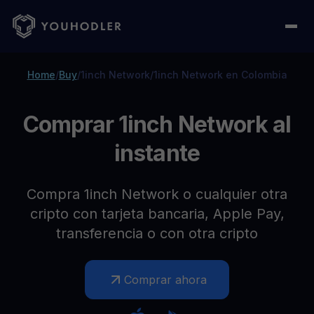
Home
/
Buy
/
1inch Network
/
1inch Network en Colombia
Comprar 1inch Network al
instante
Compra 1inch Network o cualquier otra
cripto con tarjeta bancaria, Apple Pay,
transferencia o con otra cripto
Comprar ahora