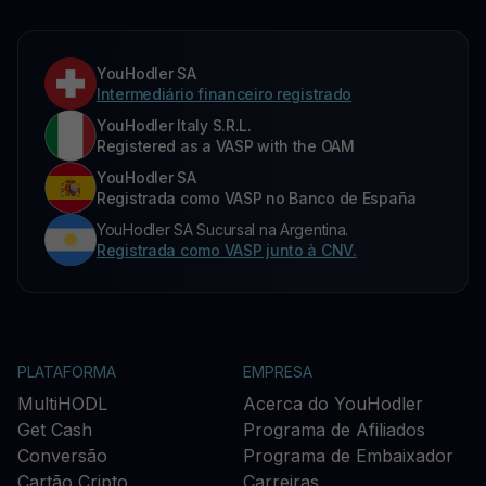
YouHodler SA
Intermediário financeiro registrado
YouHodler Italy S.R.L.
Registered as a VASP with the OAM
YouHodler SA
Registrada como VASP no Banco de España
YouHodler SA Sucursal na Argentina.
Registrada como VASP junto à CNV.
PLATAFORMA
EMPRESA
MultiHODL
Acerca do YouHodler
Get Cash
Programa de Afiliados
Conversão
Programa de Embaixador
Cartão Cripto
Carreiras