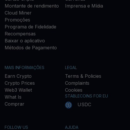
Montante de rendimento
Imprensa e Mídia
Cloud Miner
Promoções
Programa de Fidelidade
Recompensas
Baixar o aplicativo
Métodos de Pagamento
MAIS INFORMAÇÕES
LEGAL
Earn Crypto
Terms & Policies
Crypto Prices
Complaints
Web3 Wallet
Cookies
STABLECOINS FOR EU
What Is
Comprar
USDC
FOLLOW US
AJUDA