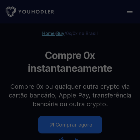
Home
/
Buy
/
0x
/
0x no Brasil
Compre 0x
instantaneamente
Compre 0x ou qualquer outra crypto via
cartão bancário, Apple Pay, transferência
bancária ou outra crypto.
Comprar agora