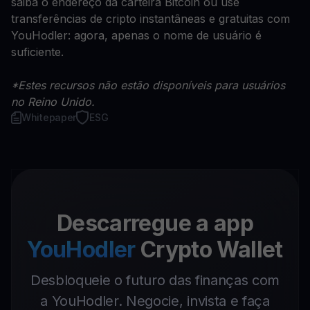
saiba o endereço da carteira Bitcoin ou use
transferências de cripto instantâneas e gratuitas com
YouHodler: agora, apenas o nome de usuário é
suficiente.
*Estes recursos não estão disponíveis para usuários
no Reino Unido.
Whitepaper
ESG
Descarregue a app
YouHodler
Crypto Wallet
Desbloqueie o futuro das finanças com
a YouHodler. Negocie, invista e faça