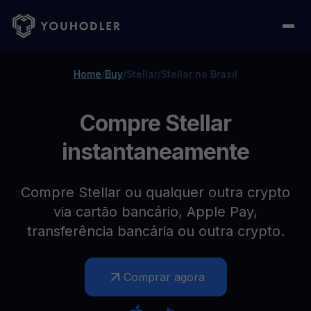
Home
/
Buy
/
Stellar
/
Stellar no Brasil
Compre Stellar
instantaneamente
Compre Stellar ou qualquer outra crypto
via cartão bancário, Apple Pay,
transferência bancária ou outra crypto.
Comprar agora