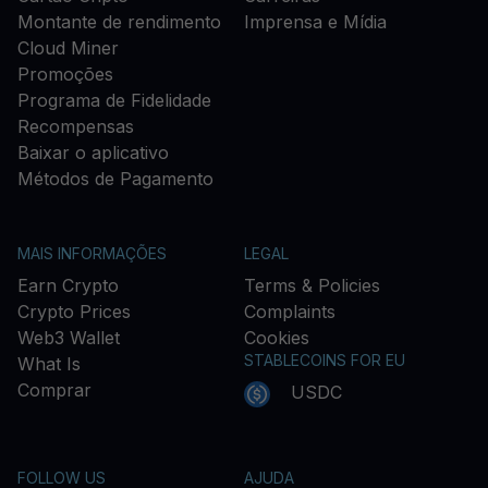
Montante de rendimento
Imprensa e Mídia
Cloud Miner
Promoções
Programa de Fidelidade
Recompensas
Baixar o aplicativo
Métodos de Pagamento
MAIS INFORMAÇÕES
LEGAL
Earn Crypto
Terms & Policies
Crypto Prices
Complaints
Web3 Wallet
Cookies
STABLECOINS FOR EU
What Is
Comprar
USDC
FOLLOW US
AJUDA