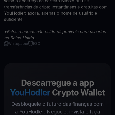
saiba o endereço da carteira Bitcoin ou use
transferências de cripto instantâneas e gratuitas com
YouHodler: agora, apenas o nome de usuário é
suficiente.
*Estes recursos não estão disponíveis para usuários
no Reino Unido.
Whitepaper
ESG
Descarregue a app
YouHodler
Crypto Wallet
Desbloqueie o futuro das finanças com
a YouHodler. Negocie, invista e faça