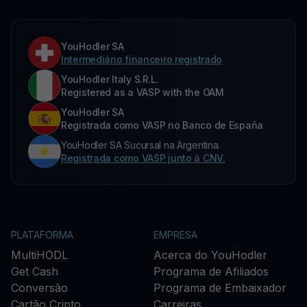
YouHodler SA
Intermediário financeiro registrado
YouHodler Italy S.R.L.
Registered as a VASP with the OAM
YouHodler SA
Registrada como VASP no Banco de España
YouHodler SA Sucursal na Argentina.
Registrada como VASP junto à CNV.
PLATAFORMA
EMPRESA
MultiHODL
Acerca do YouHodler
Get Cash
Programa de Afiliados
Conversão
Programa de Embaixador
Cartão Cripto
Carreiras