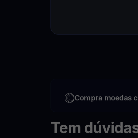
Compra moedas c
Tem dúvida