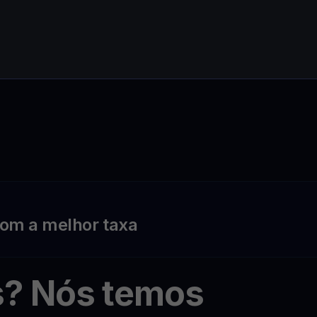
om a melhor taxa
s? Nós temos