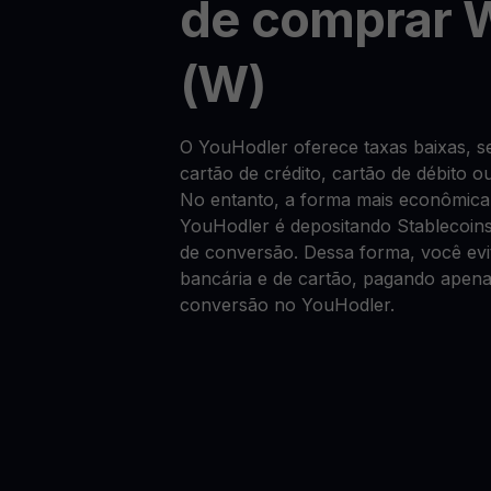
de comprar 
(W)
O YouHodler oferece taxas baixas,
cartão de crédito, cartão de débito o
No entanto, a forma mais econômic
YouHodler é depositando Stablecoin
de conversão. Dessa forma, você evit
bancária e de cartão, pagando apen
conversão no YouHodler.