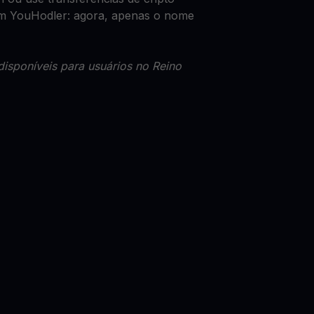
com YouHodler: agora, apenas o nome
disponíveis para usuários no Reino