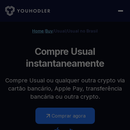
Home
/
Buy
/
Usual
/
Usual no Brasil
Compre Usual
instantaneamente
Compre Usual ou qualquer outra crypto via
cartão bancário, Apple Pay, transferência
bancária ou outra crypto.
Comprar agora