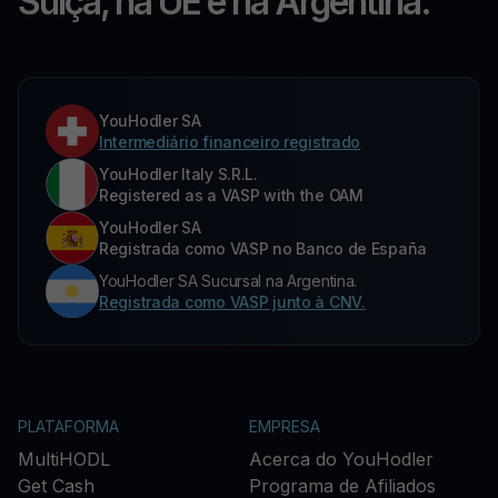
Suíça, na UE e na Argentina.
YouHodler SA
Intermediário financeiro registrado
YouHodler Italy S.R.L.
Registered as a VASP with the OAM
YouHodler SA
Registrada como VASP no Banco de España
YouHodler SA Sucursal na Argentina.
Registrada como VASP junto à CNV.
PLATAFORMA
EMPRESA
MultiHODL
Acerca do YouHodler
Get Cash
Programa de Afiliados