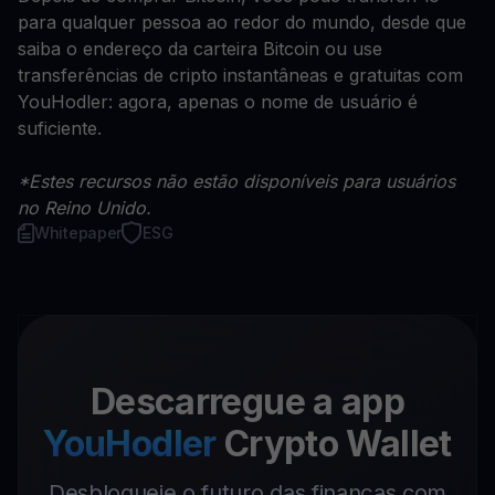
para qualquer pessoa ao redor do mundo, desde que
saiba o endereço da carteira Bitcoin ou use
transferências de cripto instantâneas e gratuitas com
YouHodler: agora, apenas o nome de usuário é
suficiente.
*Estes recursos não estão disponíveis para usuários
no Reino Unido.
Whitepaper
ESG
Descarregue a app
YouHodler
Crypto Wallet
Desbloqueie o futuro das finanças com