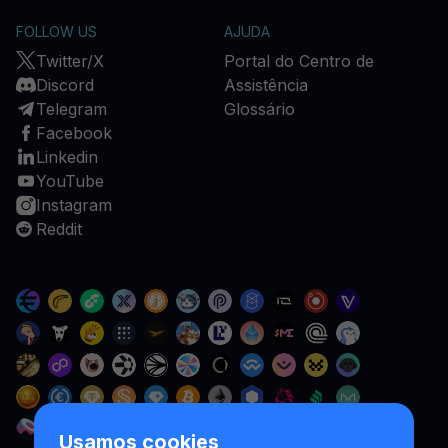
FOLLOW US
AJUDA
Twitter/X
Portal do Centro de
Discord
Assistência
Telegram
Glossário
Facebook
Linkedin
YouTube
Instagram
Reddit
Usamos cookies