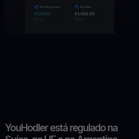
YouHodler está regulado na