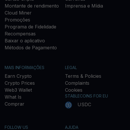
Montante de rendimento
Imprensa e Mídia
Cloud Miner
Promoções
Programa de Fidelidade
Recompensas
Baixar o aplicativo
Métodos de Pagamento
MAIS INFORMAÇÕES
LEGAL
Earn Crypto
Terms & Policies
Crypto Prices
Complaints
Web3 Wallet
Cookies
STABLECOINS FOR EU
What Is
Comprar
USDC
FOLLOW US
AJUDA