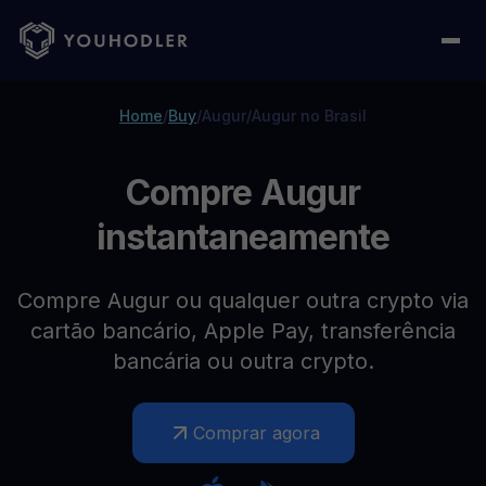
Home
/
Buy
/
Augur
/
Augur no Brasil
Compre Augur
instantaneamente
Compre Augur ou qualquer outra crypto via
cartão bancário, Apple Pay, transferência
bancária ou outra crypto.
Comprar agora