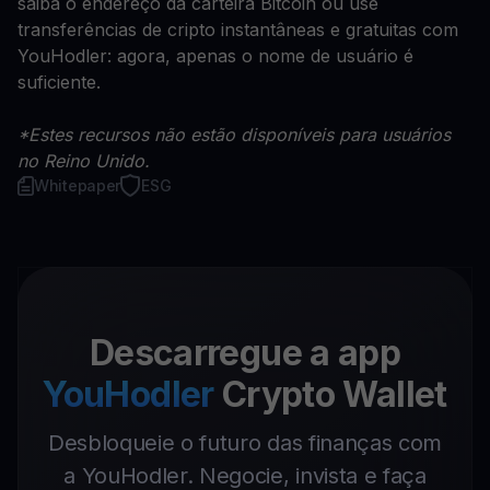
saiba o endereço da carteira Bitcoin ou use
transferências de cripto instantâneas e gratuitas com
YouHodler: agora, apenas o nome de usuário é
suficiente.
*Estes recursos não estão disponíveis para usuários
no Reino Unido.
Whitepaper
ESG
Descarregue a app
YouHodler
Crypto Wallet
Desbloqueie o futuro das finanças com
a YouHodler. Negocie, invista e faça