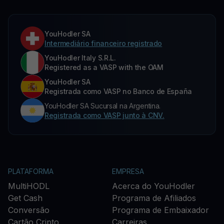
YouHodler SA
Intermediário financeiro registrado
YouHodler Italy S.R.L.
Registered as a VASP with the OAM
YouHodler SA
Registrada como VASP no Banco de España
YouHodler SA Sucursal na Argentina.
Registrada como VASP junto à CNV.
PLATAFORMA
EMPRESA
MultiHODL
Acerca do YouHodler
Get Cash
Programa de Afiliados
Conversão
Programa de Embaixador
Cartão Cripto
Carreiras