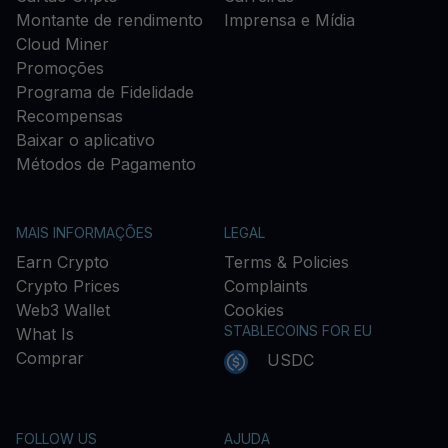
Montante de rendimento
Imprensa e Mídia
Cloud Miner
Promoções
Programa de Fidelidade
Recompensas
Baixar o aplicativo
Métodos de Pagamento
MAIS INFORMAÇÕES
LEGAL
Earn Crypto
Terms & Policies
Crypto Prices
Complaints
Web3 Wallet
Cookies
STABLECOINS FOR EU
What Is
Comprar
USDC
FOLLOW US
AJUDA