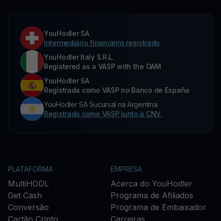
YouHodler SA
Intermediário financeiro registrado
YouHodler Italy S.R.L.
Registered as a VASP with the OAM
YouHodler SA
Registrada como VASP no Banco de España
YouHodler SA Sucursal na Argentina.
Registrada como VASP junto à CNV.
PLATAFORMA
EMPRESA
MultiHODL
Acerca do YouHodler
Get Cash
Programa de Afiliados
Conversão
Programa de Embaixador
Cartão Cripto
Carreiras