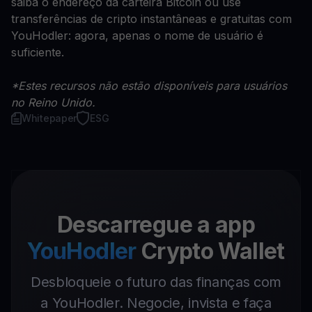
saiba o endereço da carteira Bitcoin ou use
transferências de cripto instantâneas e gratuitas com
YouHodler: agora, apenas o nome de usuário é
suficiente.
*Estes recursos não estão disponíveis para usuários
no Reino Unido.
Whitepaper
ESG
Descarregue a app
YouHodler
Crypto Wallet
Desbloqueie o futuro das finanças com
a YouHodler. Negocie, invista e faça