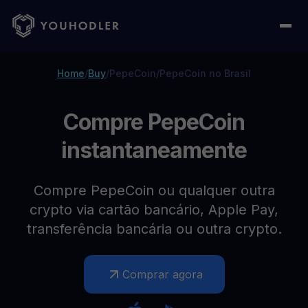
Home
/
Buy
/
PepeCoin
/
PepeCoin no Brasil
Compre PepeCoin
instantaneamente
Compre PepeCoin ou qualquer outra
crypto via cartão bancário, Apple Pay,
transferência bancária ou outra crypto.
Comprar agora