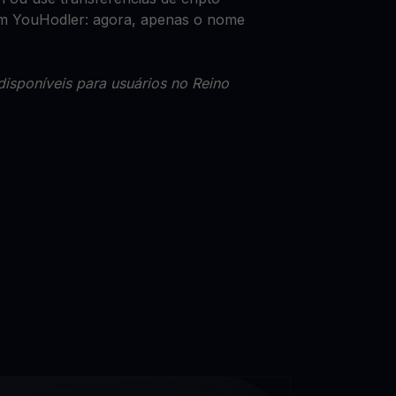
com YouHodler: agora, apenas o nome
disponíveis para usuários no Reino