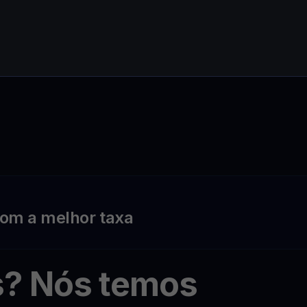
om a melhor taxa
s? Nós temos