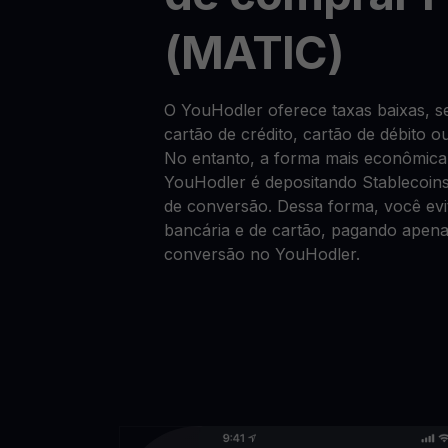
(MATIC)
O YouHodler oferece taxas baixas,
cartão de crédito, cartão de débito o
No entanto, a forma mais econômic
YouHodler é depositando Stablecoin
de conversão. Dessa forma, você evit
bancária e de cartão, pagando apen
conversão no YouHodler.