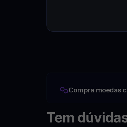
Compra moedas c
Tem dúvida