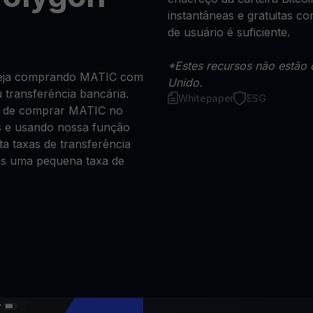
instantâneas e gratuitas 
de usuário é suficiente.
*Estes recursos não estão 
 seja comprando MATIC com
Unido.
u transferência bancária.
Whitepaper
ESG
a de comprar MATIC no
s e usando nossa função
a taxas de transferência
as uma pequena taxa de