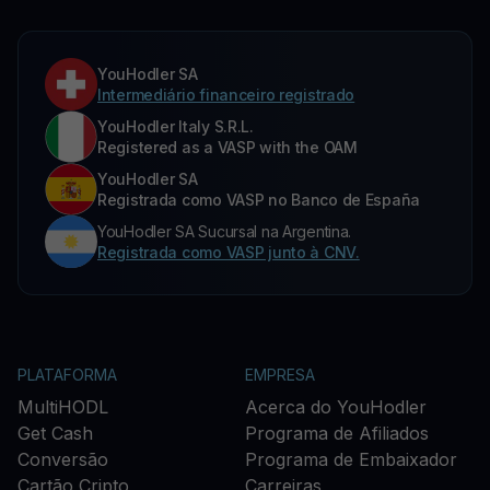
YouHodler SA
Intermediário financeiro registrado
YouHodler Italy S.R.L.
Registered as a VASP with the OAM
YouHodler SA
Registrada como VASP no Banco de España
YouHodler SA Sucursal na Argentina.
Registrada como VASP junto à CNV.
PLATAFORMA
EMPRESA
MultiHODL
Acerca do YouHodler
Get Cash
Programa de Afiliados
Conversão
Programa de Embaixador
Cartão Cripto
Carreiras