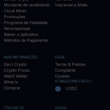
Montante de rendimento
Imprensa e Mídia
Cloud Miner
Promoções
Programa de Fidelidade
Recompensas
Baixar o aplicativo
Métodos de Pagamento
MAIS INFORMAÇÕES
LEGAL
Earn Crypto
Terms & Policies
Crypto Prices
Complaints
Web3 Wallet
Cookies
STABLECOINS FOR EU
What Is
Comprar
USDC
FOLLOW US
AJUDA