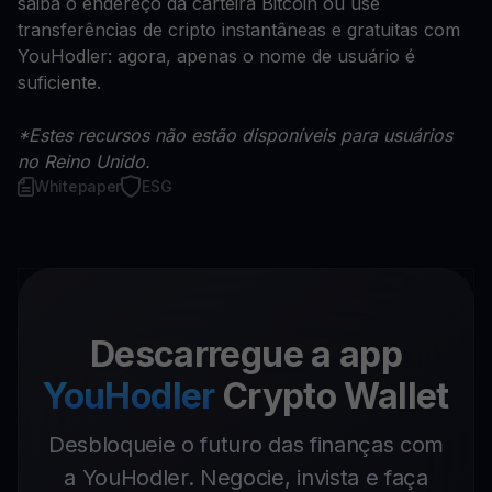
saiba o endereço da carteira Bitcoin ou use
transferências de cripto instantâneas e gratuitas com
YouHodler: agora, apenas o nome de usuário é
suficiente.
*Estes recursos não estão disponíveis para usuários
no Reino Unido.
Whitepaper
ESG
Descarregue a app
YouHodler
Crypto Wallet
Desbloqueie o futuro das finanças com
a YouHodler. Negocie, invista e faça