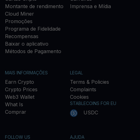
Montante de rendimento
Imprensa e Mídia
Cloud Miner
Promoções
Programa de Fidelidade
Recompensas
Baixar o aplicativo
Métodos de Pagamento
MAIS INFORMAÇÕES
LEGAL
Earn Crypto
Terms & Policies
Crypto Prices
Complaints
Web3 Wallet
Cookies
STABLECOINS FOR EU
What Is
Comprar
USDC
FOLLOW US
AJUDA