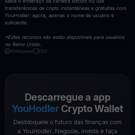
saiba o endereço da carteira Bitcoin ou use
transferências de cripto instantâneas e gratuitas com
YouHodler: agora, apenas o nome de usuário é
suficiente.
*Estes recursos não estão disponíveis para usuários
no Reino Unido.
Whitepaper
ESG
Descarregue a app
YouHodler
Crypto Wallet
Desbloqueie o futuro das finanças com
a YouHodler. Negocie, invista e faça