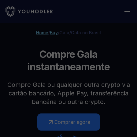
Home
/
Buy
/
Gala
/
Gala no Brasil
Compre Gala
instantaneamente
Compre Gala ou qualquer outra crypto via
cartão bancário, Apple Pay, transferência
bancária ou outra crypto.
Comprar agora