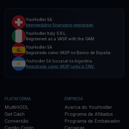
YouHodler SA
Intermediário financeiro registrado
YouHodler Italy S.R.L.
Registered as a VASP with the OAM
YouHodler SA
Registrada como VASP no Banco de España
YouHodler SA Sucursal na Argentina.
Registrada como VASP junto à CNV.
PLATAFORMA
EMPRESA
MultiHODL
Acerca do YouHodler
Get Cash
Programa de Afiliados
Conversão
Programa de Embaixador
Cartão Cripto
Carreiras