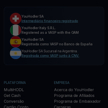
YouHodler SA
Intermediário financeiro registrado
YouHodler Italy S.R.L.
Registered as a VASP with the OAM
YouHodler SA
Registrada como VASP no Banco de España
YouHodler SA Sucursal na Argentina.
Registrada como VASP junto à CNV.
PLATAFORMA
EMPRESA
MultiHODL
Acerca do YouHodler
Get Cash
Programa de Afiliados
Conversão
Programa de Embaixador
Cartão Cripto
Carreiras