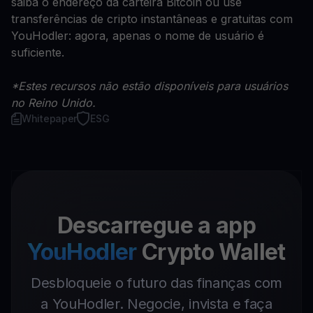
saiba o endereço da carteira Bitcoin ou use
transferências de cripto instantâneas e gratuitas com
YouHodler: agora, apenas o nome de usuário é
suficiente.
*Estes recursos não estão disponíveis para usuários
no Reino Unido.
Whitepaper
ESG
Descarregue a app
YouHodler
Crypto Wallet
Desbloqueie o futuro das finanças com
a YouHodler. Negocie, invista e faça