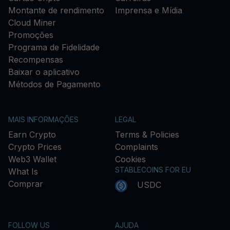
Montante de rendimento
Imprensa e Mídia
Cloud Miner
Promoções
Programa de Fidelidade
Recompensas
Baixar o aplicativo
Métodos de Pagamento
MAIS INFORMAÇÕES
LEGAL
Earn Crypto
Terms & Policies
Crypto Prices
Complaints
Web3 Wallet
Cookies
STABLECOINS FOR EU
What Is
Comprar
USDC
FOLLOW US
AJUDA