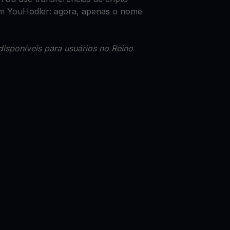
com YouHodler: agora, apenas o nome
disponíveis para usuários no Reino