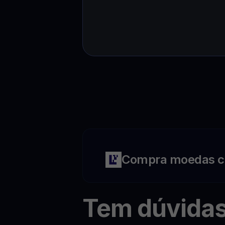
Compra moedas c
Tem dúvida