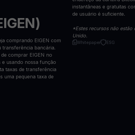
instantâneas e gratuitas 
de usuário é suficiente.
EIGEN)
*Estes recursos não estão 
Unido.
 seja comprando EIGEN com
Whitepaper
ESG
u transferência bancária.
a de comprar EIGEN no
s e usando nossa função
a taxas de transferência
as uma pequena taxa de