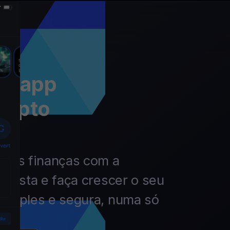
 a app
rypto
 das finanças com a
nvista e faça crescer o seu
simples e segura, numa só