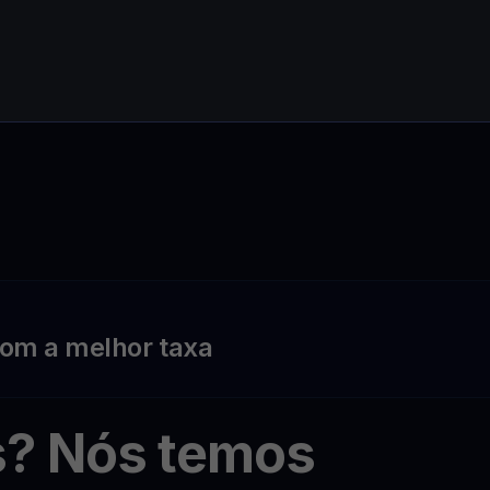
om a melhor taxa
s? Nós temos