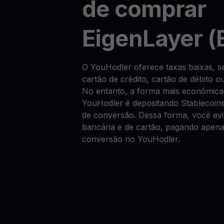
de comprar
EigenLayer (
O YouHodler oferece taxas baixas,
cartão de crédito, cartão de débito o
No entanto, a forma mais econômic
YouHodler é depositando Stablecoin
de conversão. Dessa forma, você evit
bancária e de cartão, pagando apen
conversão no YouHodler.