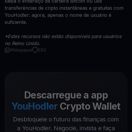
saiba o endereço da carteira Bitcoin ou use
transferências de cripto instantâneas e gratuitas com
YouHodler: agora, apenas o nome de usuário é
suficiente.
*Estes recursos não estão disponíveis para usuários
no Reino Unido.
Whitepaper
ESG
Descarregue a app
YouHodler
Crypto Wallet
Desbloqueie o futuro das finanças com
a YouHodler. Negocie, invista e faça