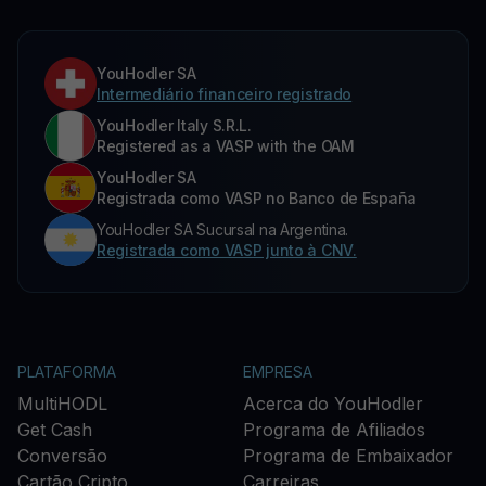
YouHodler SA
Intermediário financeiro registrado
YouHodler Italy S.R.L.
Registered as a VASP with the OAM
YouHodler SA
Registrada como VASP no Banco de España
YouHodler SA Sucursal na Argentina.
Registrada como VASP junto à CNV.
PLATAFORMA
EMPRESA
MultiHODL
Acerca do YouHodler
Get Cash
Programa de Afiliados
Conversão
Programa de Embaixador
Cartão Cripto
Carreiras