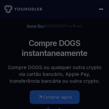
Home
/
Buy
/
DOGS
/
DOGS no Brasil
Compre DOGS
instantaneamente
Compre DOGS ou qualquer outra crypto
via cartão bancário, Apple Pay,
transferência bancária ou outra crypto.
Comprar agora