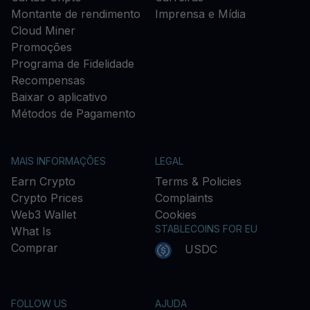
Montante de rendimento
Imprensa e Mídia
Cloud Miner
Promoções
Programa de Fidelidade
Recompensas
Baixar o aplicativo
Métodos de Pagamento
MAIS INFORMAÇÕES
LEGAL
Earn Crypto
Terms & Policies
Crypto Prices
Complaints
Web3 Wallet
Cookies
STABLECOINS FOR EU
What Is
Comprar
USDC
FOLLOW US
AJUDA