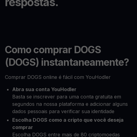
respostas.
Como comprar DOGS
(DOGS) instantaneamente?
Comprar DOGS online é fácil com YouHodler
Abra sua conta YouHodler
Basta se inscrever para uma conta gratuita em
segundos na nossa plataforma e adicionar alguns
dados pessoais para verificar sua identidade
Escolha DOGS como a cripto que você deseja
comprar
Escolha DOGS entre mais de 80 criptomoedas