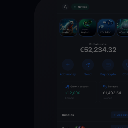
Descarregue
YouHodler
C
Wallet
Desbloqueie o futuro
YouHodler. Negocie, i
património de forma 
app