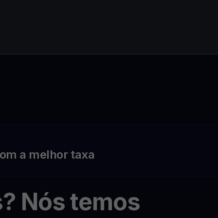
om a melhor taxa
s? Nós temos