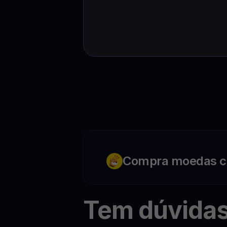
Compra moedas c
Tem dúvida