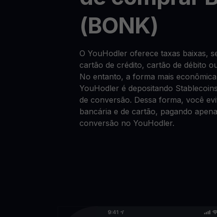
(BONK)
O YouHodler oferece taxas baixas,
cartão de crédito, cartão de débito o
No entanto, a forma mais econômic
YouHodler é depositando Stablecoin
de conversão. Dessa forma, você evit
bancária e de cartão, pagando apen
conversão no YouHodler.