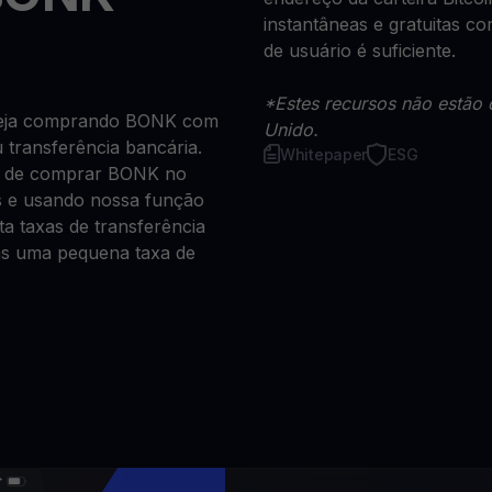
instantâneas e gratuitas 
de usuário é suficiente.
*Estes recursos não estão 
 seja comprando BONK com
Unido.
u transferência bancária.
Whitepaper
ESG
a de comprar BONK no
s e usando nossa função
a taxas de transferência
as uma pequena taxa de