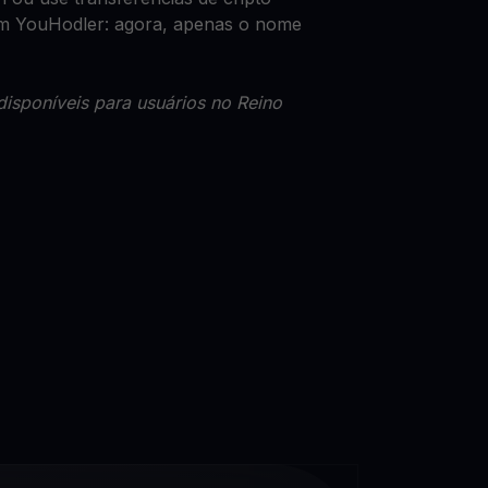
com YouHodler: agora, apenas o nome
disponíveis para usuários no Reino