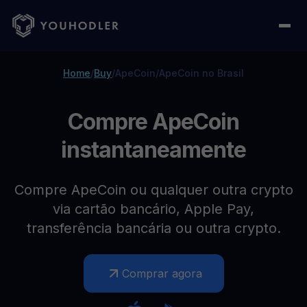
Home
/
Buy
/
ApeCoin
/
ApeCoin no Brasil
Compre ApeCoin
instantaneamente
Compre ApeCoin ou qualquer outra crypto
via cartão bancário, Apple Pay,
transferência bancária ou outra crypto.
Comprar agora