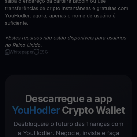
saiba o endereço da carteira Bitcoin ou use
transferências de cripto instantâneas e gratuitas com
YouHodler: agora, apenas o nome de usuário é
suficiente.
*Estes recursos não estão disponíveis para usuários
no Reino Unido.
Whitepaper
ESG
Descarregue a app
YouHodler
Crypto Wallet
Desbloqueie o futuro das finanças com
a YouHodler. Negocie, invista e faça