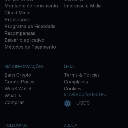
Montante de rendimento
Imprensa e Mídia
Cloud Miner
Promoções
Programa de Fidelidade
Recompensas
Baixar o aplicativo
Métodos de Pagamento
MAIS INFORMAÇÕES
LEGAL
Earn Crypto
Terms & Policies
Crypto Prices
Complaints
Web3 Wallet
Cookies
STABLECOINS FOR EU
What Is
Comprar
USDC
FOLLOW US
AJUDA