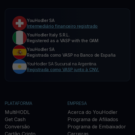
YouHodler SA
Intermediário financeiro registrado
YouHodler Italy S.R.L.
Registered as a VASP with the OAM
YouHodler SA
Registrada como VASP no Banco de España
YouHodler SA Sucursal na Argentina.
Registrada como VASP junto à CNV.
PLATAFORMA
EMPRESA
MultiHODL
Acerca do YouHodler
Get Cash
Programa de Afiliados
Conversão
Programa de Embaixador
Cartão Cripto
Carreiras