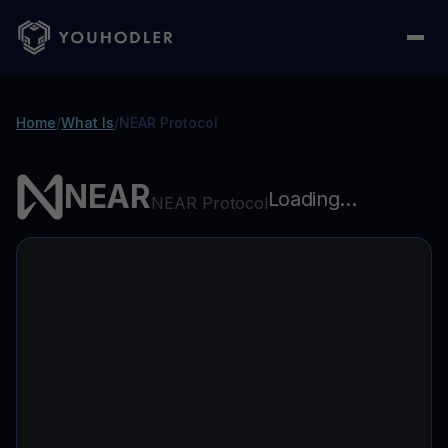
Home
/
What Is
/
NEAR Protocol
NEAR
Loading...
NEAR Protocol