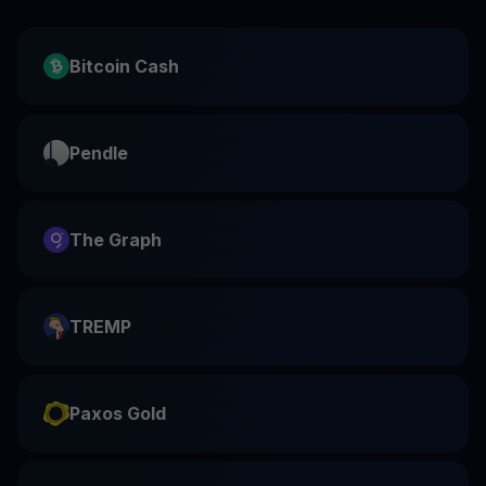
Bitcoin Cash
Pendle
The Graph
TREMP
Paxos Gold