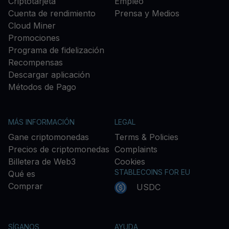
Criptotarjeta
Empleo
Cuenta de rendimiento
Prensa y Medios
Cloud Miner
Promociones
Programa de fidelización
Recompensas
Descargar aplicación
Métodos de Pago
MÁS INFORMACIÓN
LEGAL
Gane criptomonedas
Terms & Policies
Precios de criptomonedas
Complaints
Billetera de Web3
Cookies
STABLECOINS FOR EU
Qué es
Comprar
USDC
SÍGANOS
AYUDA