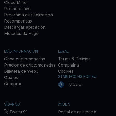
Cloud Miner
Promociones
Programa de fidelización
Recompensas
Descargar aplicación
Métodos de Pago
MÁS INFORMACIÓN
LEGAL
Gane criptomonedas
Terms & Policies
Precios de criptomonedas
Complaints
Billetera de Web3
Cookies
STABLECOINS FOR EU
Qué es
Comprar
USDC
SÍGANOS
AYUDA
Twitter/X
Portal de asistencia