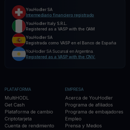
YouHodler SA
Intermediario financiero registrado
YouHodler Italy S.R.L.
Registered as a VASP with the OAM
YouHodler SA
Registrada como VASP en el Banco de España
YouHodler SA Sucursal en Argentina.
Registered as a VASP with the CNV.
PLATAFORMA
EMPRESA
MultiHODL
Acerca de YouHodler
Get Cash
Programa de afiliados
Plataforma de cambio
Programa de embajadores
Criptotarjeta
Empleo
Cuenta de rendimiento
Prensa y Medios