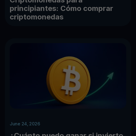
principiantes: Cómo comprar
criptomonedas
June 24, 2026
¿Cuánto puedo ganar si invierto