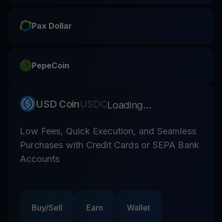
Pax Dollar
PepeCoin
USD Coin
USDC
Loading...
Low Fees, Quick Execution, and Seamless
Purchases with Credit Cards or SEPA Bank
Accounts
Buy/Sell
Earn
Wallet