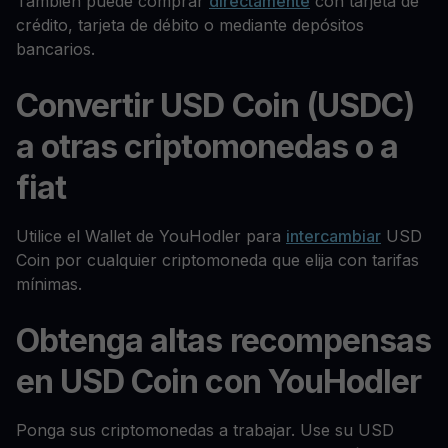
También puede comprar
directamente
con tarjeta de
crédito, tarjeta de débito o mediante depósitos
bancarios.
Convertir USD Coin (USDC)
a otras criptomonedas o a
fiat
Utilice el Wallet de YouHodler para
intercambiar
USD
Coin por cualquier criptomoneda que elija con tarifas
mínimas.
Obtenga altas recompensas
en USD Coin con YouHodler
Ponga sus criptomonedas a trabajar. Use su USD