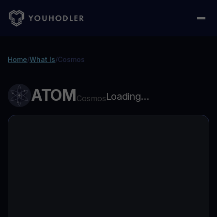
Home
/
What Is
/
Cosmos
ATOM
Loading...
Cosmos