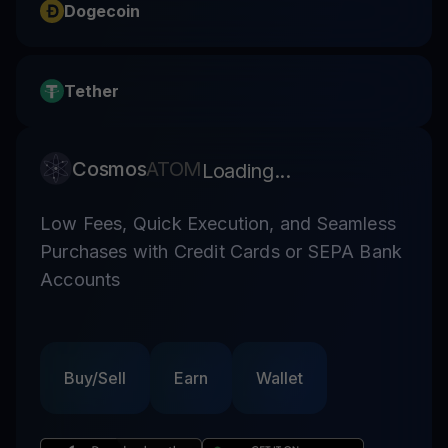
Dogecoin
Tether
Cosmos
ATOM
Loading...
Low Fees, Quick Execution, and Seamless
Purchases with Credit Cards or SEPA Bank
Accounts
Buy/Sell
Earn
Wallet