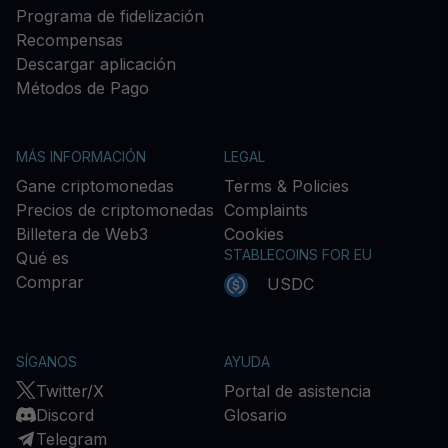
Programa de fidelización
Recompensas
Descargar aplicación
Métodos de Pago
MÁS INFORMACIÓN
LEGAL
Gane criptomonedas
Terms & Policies
Precios de criptomonedas
Complaints
Billetera de Web3
Cookies
STABLECOINS FOR EU
Qué es
Comprar
USDC
SÍGANOS
AYUDA
Twitter/X
Portal de asistencia
Discord
Glosario
Telegram