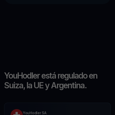
YouHodler está regulado en
Suiza, la UE y Argentina.
YouHodler SA