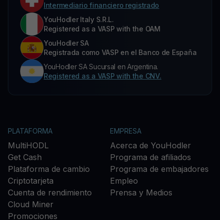
Intermediario financiero registrado
YouHodler Italy S.R.L.
Registered as a VASP with the OAM
YouHodler SA
Registrada como VASP en el Banco de España
YouHodler SA Sucursal en Argentina.
Registered as a VASP with the CNV.
PLATAFORMA
EMPRESA
MultiHODL
Acerca de YouHodler
Get Cash
Programa de afiliados
Plataforma de cambio
Programa de embajadores
Criptotarjeta
Empleo
Cuenta de rendimiento
Prensa y Medios
Cloud Miner
Promociones