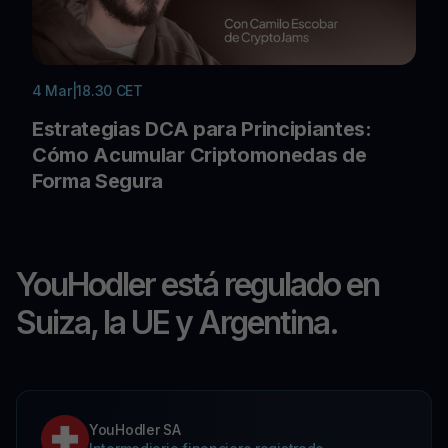
4 Mar
|
18.30 CET
Estrategias DCA para Principiantes:
Cómo Acumular Criptomonedas de
Forma Segura
YouHodler está regulado en
Suiza, la UE y Argentina.
YouHodler SA