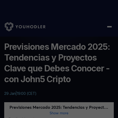
Home
/
Webinar
/
Previsiones Mercado 2025: Tendencias y Pro
...
Previsiones Mercado 2025:
Tendencias y Proyectos
Clave que Debes Conocer -
con John5 Cripto
29 Jan
|
19:00 (CET)