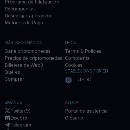
Programa de fidelización
Recompensas
Descargar aplicación
Métodos de Pago
MÁS INFORMACIÓN
LEGAL
Gane criptomonedas
Terms & Policies
Precios de criptomonedas
Complaints
Billetera de Web3
Cookies
STABLECOINS FOR EU
Qué es
Comprar
USDC
SÍGANOS
AYUDA
Twitter/X
Portal de asistencia
Discord
Glosario
Telegram