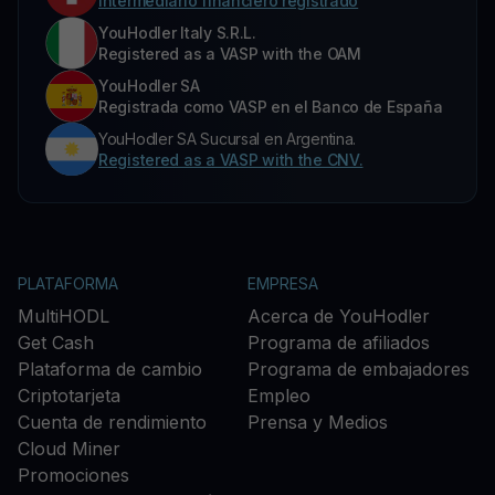
Intermediario financiero registrado
YouHodler Italy S.R.L.
Registered as a VASP with the OAM
YouHodler SA
Registrada como VASP en el Banco de España
YouHodler SA Sucursal en Argentina.
Registered as a VASP with the CNV.
PLATAFORMA
EMPRESA
MultiHODL
Acerca de YouHodler
Get Cash
Programa de afiliados
Plataforma de cambio
Programa de embajadores
Criptotarjeta
Empleo
Cuenta de rendimiento
Prensa y Medios
Cloud Miner
Promociones