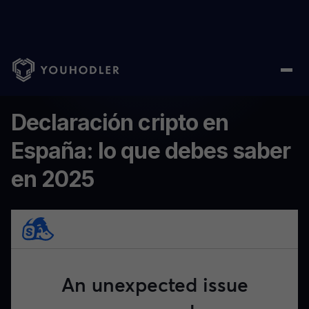
Home
/
Webinar
/
Declaración cripto en España: lo que debes s
...
Declaración cripto en
España: lo que debes saber
en 2025