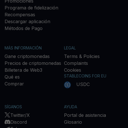
Promociones
Programa de fidelización
Recompensas
Descargar aplicación
Métodos de Pago
MÁS INFORMACIÓN
LEGAL
Gane criptomonedas
Terms & Policies
Precios de criptomonedas
Complaints
Billetera de Web3
Cookies
STABLECOINS FOR EU
Qué es
Comprar
USDC
SÍGANOS
AYUDA
Twitter/X
Portal de asistencia
Discord
Glosario