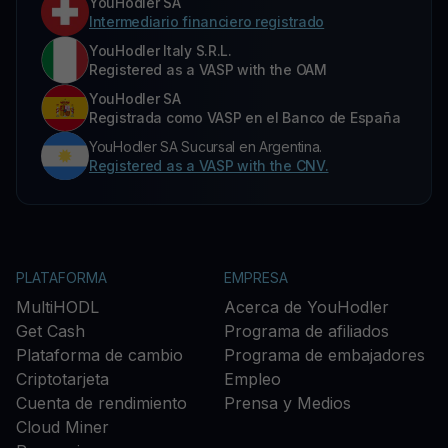
YouHodler SA
Intermediario financiero registrado
YouHodler Italy S.R.L.
Registered as a VASP with the OAM
YouHodler SA
Registrada como VASP en el Banco de España
YouHodler SA Sucursal en Argentina.
Registered as a VASP with the CNV.
PLATAFORMA
EMPRESA
MultiHODL
Acerca de YouHodler
Get Cash
Programa de afiliados
Plataforma de cambio
Programa de embajadores
Criptotarjeta
Empleo
Cuenta de rendimiento
Prensa y Medios
Cloud Miner