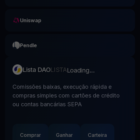
Uniswap
Pendle
Lista DAO
LISTA
Loading...
Comissões baixas, execução rápida e
compras simples com cartões de crédito
ou contas bancárias SEPA
Comprar
Ganhar
Carteira