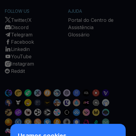
FOLLOW US
AJUDA
Twitter/X
Portal do Centro de
Discord
Assistência
Telegram
Glossário
Facebook
Linkedin
YouTube
Instagram
Reddit
Usamos cookies