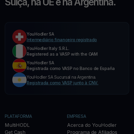
Suíça, na UE e na Argentina.
YouHodler SA
Intermediário financeiro registrado
YouHodler Italy S.R.L.
Registered as a VASP with the OAM
YouHodler SA
Registrada como VASP no Banco de España
YouHodler SA Sucursal na Argentina.
Registrada como VASP junto à CNV.
PLATAFORMA
EMPRESA
MultiHODL
Acerca do YouHodler
Get Cash
Programa de Afiliados