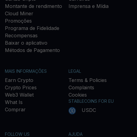
Montante de rendimento
Imprensa e Mídia
Cloud Miner
Promoções
Programa de Fidelidade
Recompensas
Baixar o aplicativo
Métodos de Pagamento
MAIS INFORMAÇÕES
LEGAL
Earn Crypto
Terms & Policies
Crypto Prices
Complaints
Web3 Wallet
Cookies
STABLECOINS FOR EU
What Is
Comprar
USDC
FOLLOW US
AJUDA