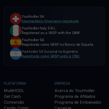
YouHodler SA
Intermediário financeiro registrado
YouHodler Italy S.R.L.
Registered as a VASP with the OAM
YouHodler SA
Registrada como VASP no Banco de España
YouHodler SA Sucursal na Argentina.
Registrada como VASP junto à CNV.
PLATAFORMA
EMPRESA
MultiHODL
Acerca do YouHodler
Get Cash
Programa de Afiliados
Conversão
Programa de Embaixador
Cartão Cripto
Carreiras