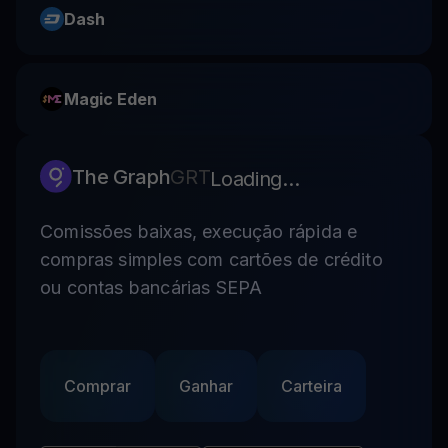
Dash
Magic Eden
The Graph
GRT
Loading...
Comissões baixas, execução rápida e
compras simples com cartões de crédito
ou contas bancárias SEPA
Comprar
Ganhar
Carteira