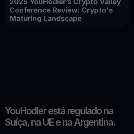
2025 YouHodler’s Crypto Valley
Conference Review: Crypto's
Maturing Landscape
YouHodler está regulado na
Suíça, na UE e na Argentina.